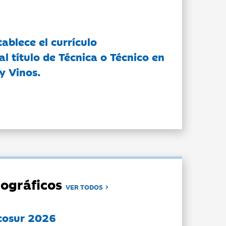
tablece el currículo
l título de Técnica o Técnico en
y Vinos.
ográficos
VER TODOS
cosur 2026