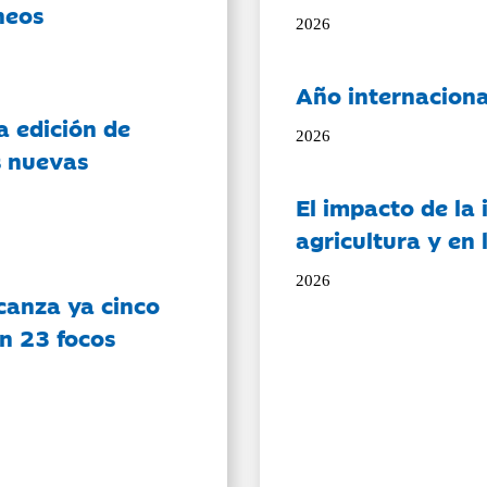
neos
2026
Año internaciona
a edición de
2026
s nuevas
El impacto de la i
agricultura y en
2026
canza ya cinco
on 23 focos