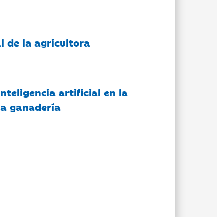
l de la agricultora
nteligencia artificial en la
 la ganadería