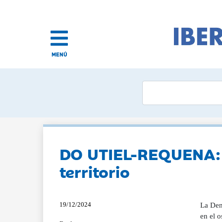
MENÚ
DO UTIEL-REQUENA: V
territorio
19/12/2024
La Den
en el 