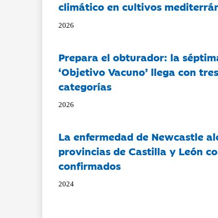
climático en cultivos mediterrá
2026
Prepara el obturador: la séptim
‘Objetivo Vacuno’ llega con tre
categorías
2026
La enfermedad de Newcastle al
provincias de Castilla y León c
confirmados
2024