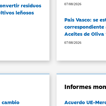
onvertir residuos
07/08/2026
ltivos leñosos
País Vasco: se es
correspondiente a
Aceites de Oliva 
07/08/2026
Informes mon
l cambio
Acuerdo UE-Mer