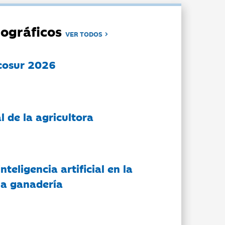
ográficos
VER TODOS
cosur 2026
l de la agricultora
nteligencia artificial en la
 la ganadería