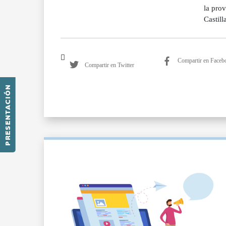
la prov
Castill
Compartir en Faceb
Compartir en Twitter
PRESENTACIÓN