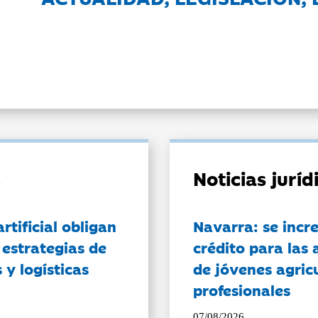
Noticias jurí
artificial obligan
Navarra: se incr
 estrategias de
crédito para las 
 y logísticas
de jóvenes agricu
profesionales
07/08/2026