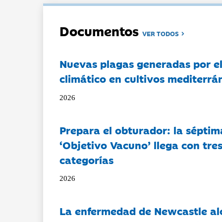
Documentos
VER TODOS
Nuevas plagas generadas por e
climático en cultivos mediterrá
2026
Prepara el obturador: la séptim
‘Objetivo Vacuno’ llega con tre
categorías
2026
La enfermedad de Newcastle al