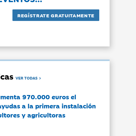
dicas
VER TODAS
ementa 970.000 euros el
ayudas a la primera instalación
ltores y agricultoras