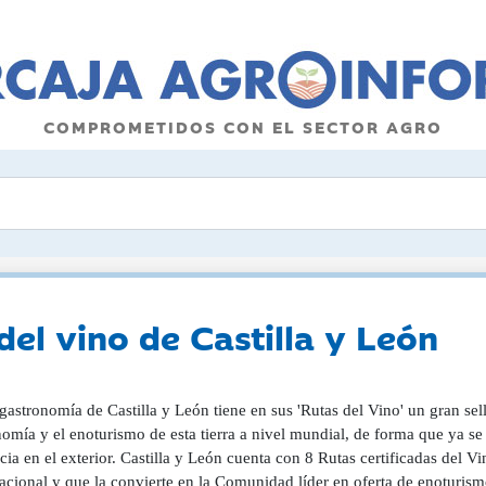
COMPROMETIDOS CON EL SECTOR AGRO
del vino de Castilla y León
astronomía de Castilla y León tiene en sus 'Rutas del Vino' un gran sell
omía y el enoturismo de esta tierra a nivel mundial, de forma que ya se
cia en el exterior. Castilla y León cuenta con 8 Rutas certificadas del 
acional y que la convierte en la Comunidad líder en oferta de enoturis