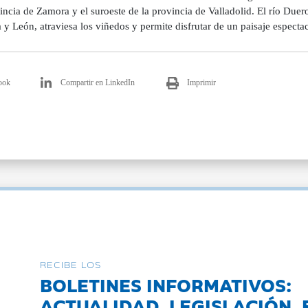
incia de Zamora y el suroeste de la provincia de Valladolid. El río Duer
a y León, atraviesa los viñedos y permite disfrutar de un paisaje espectac
ook
Compartir en LinkedIn
Imprimir
RECIBE LOS
BOLETINES INFORMATIVOS:
ACTUALIDAD, LEGISLACIÓN, 