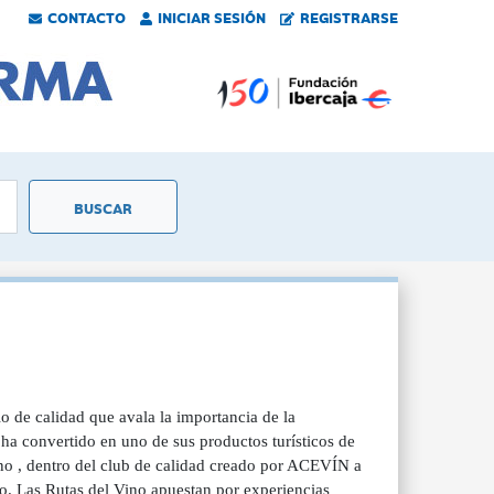
CONTACTO
INICIAR SESIÓN
REGISTRARSE
o de calidad que avala la importancia de la
 ha convertido en uno de sus productos turísticos de
Vino , dentro del club de calidad creado por ACEVÍN a
mo. Las Rutas del Vino apuestan por experiencias