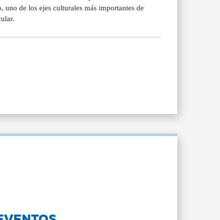
o, uno de los ejes culturales más importantes de
ular.
EVENTOS...