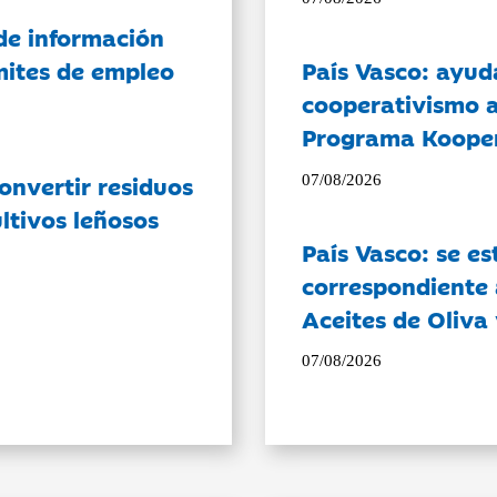
de información
ámites de empleo
País Vasco: ayud
cooperativismo a
Programa Koope
onvertir residuos
07/08/2026
ltivos leñosos
País Vasco: se es
correspondiente a
Aceites de Oliva 
07/08/2026