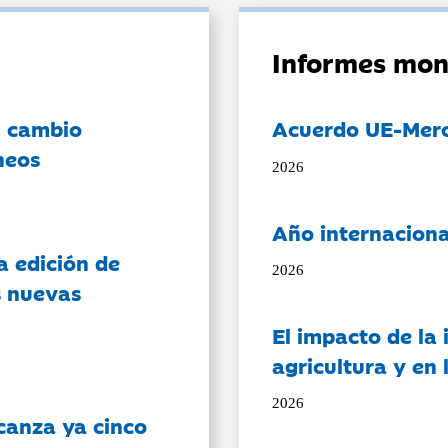
Informes mon
l cambio
Acuerdo UE-Mer
neos
2026
Año internaciona
a edición de
2026
s nuevas
El impacto de la i
agricultura y en
2026
canza ya cinco