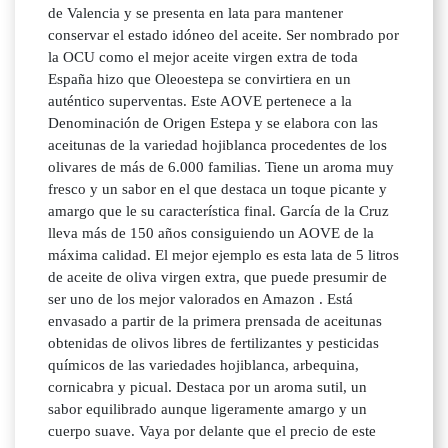
de Valencia y se presenta en lata para mantener
conservar el estado idóneo del aceite. Ser nombrado por
la OCU como el mejor aceite virgen extra de toda
España hizo que Oleoestepa se convirtiera en un
auténtico superventas. Este AOVE pertenece a la
Denominación de Origen Estepa y se elabora con las
aceitunas de la variedad hojiblanca procedentes de los
olivares de más de 6.000 familias. Tiene un aroma muy
fresco y un sabor en el que destaca un toque picante y
amargo que le su característica final. García de la Cruz
lleva más de 150 años consiguiendo un AOVE de la
máxima calidad. El mejor ejemplo es esta lata de 5 litros
de aceite de oliva virgen extra, que puede presumir de
ser uno de los mejor valorados en Amazon . Está
envasado a partir de la primera prensada de aceitunas
obtenidas de olivos libres de fertilizantes y pesticidas
químicos de las variedades hojiblanca, arbequina,
cornicabra y picual. Destaca por un aroma sutil, un
sabor equilibrado aunque ligeramente amargo y un
cuerpo suave. Vaya por delante que el precio de este