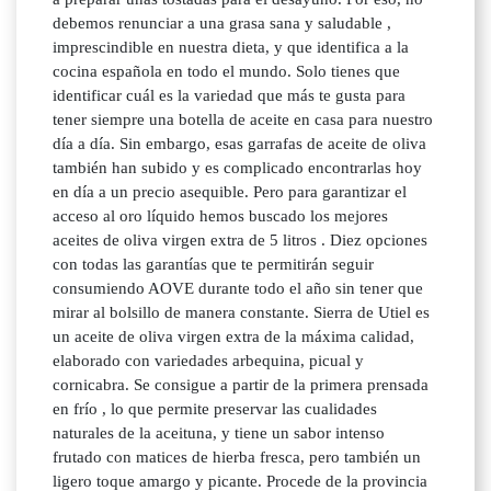
debemos renunciar a una grasa sana y saludable ,
imprescindible en nuestra dieta, y que identifica a la
cocina española en todo el mundo. Solo tienes que
identificar cuál es la variedad que más te gusta para
tener siempre una botella de aceite en casa para nuestro
día a día. Sin embargo, esas garrafas de aceite de oliva
también han subido y es complicado encontrarlas hoy
en día a un precio asequible. Pero para garantizar el
acceso al oro líquido hemos buscado los mejores
aceites de oliva virgen extra de 5 litros . Diez opciones
con todas las garantías que te permitirán seguir
consumiendo AOVE durante todo el año sin tener que
mirar al bolsillo de manera constante. Sierra de Utiel es
un aceite de oliva virgen extra de la máxima calidad,
elaborado con variedades arbequina, picual y
cornicabra. Se consigue a partir de la primera prensada
en frío , lo que permite preservar las cualidades
naturales de la aceituna, y tiene un sabor intenso
frutado con matices de hierba fresca, pero también un
ligero toque amargo y picante. Procede de la provincia