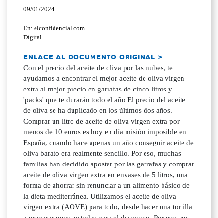
09/01/2024
En: elconfidencial.com
Digital
ENLACE AL DOCUMENTO ORIGINAL >
Con el precio del aceite de oliva por las nubes, te
ayudamos a encontrar el mejor aceite de oliva virgen
extra al mejor precio en garrafas de cinco litros y
'packs' que te durarán todo el año El precio del aceite
de oliva se ha duplicado en los últimos dos años.
Comprar un litro de aceite de oliva virgen extra por
menos de 10 euros es hoy en día misión imposible en
España, cuando hace apenas un año conseguir aceite de
oliva barato era realmente sencillo. Por eso, muchas
familias han decidido apostar por las garrafas y comprar
aceite de oliva virgen extra en envases de 5 litros, una
forma de ahorrar sin renunciar a un alimento básico de
la dieta mediterránea. Utilizamos el aceite de oliva
virgen extra (AOVE) para todo, desde hacer una tortilla
a preparar unas tostadas para el desayuno. Por eso, no