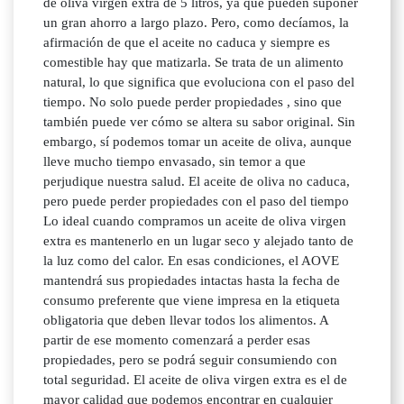
de oliva virgen extra de 5 litros, ya que pueden suponer
un gran ahorro a largo plazo. Pero, como decíamos, la
afirmación de que el aceite no caduca y siempre es
comestible hay que matizarla. Se trata de un alimento
natural, lo que significa que evoluciona con el paso del
tiempo. No solo puede perder propiedades , sino que
también puede ver cómo se altera su sabor original. Sin
embargo, sí podemos tomar un aceite de oliva, aunque
lleve mucho tiempo envasado, sin temor a que
perjudique nuestra salud. El aceite de oliva no caduca,
pero puede perder propiedades con el paso del tiempo
Lo ideal cuando compramos un aceite de oliva virgen
extra es mantenerlo en un lugar seco y alejado tanto de
la luz como del calor. En esas condiciones, el AOVE
mantendrá sus propiedades intactas hasta la fecha de
consumo preferente que viene impresa en la etiqueta
obligatoria que deben llevar todos los alimentos. A
partir de ese momento comenzará a perder esas
propiedades, pero se podrá seguir consumiendo con
total seguridad. El aceite de oliva virgen extra es el de
mayor calidad que podemos encontrar en cualquier