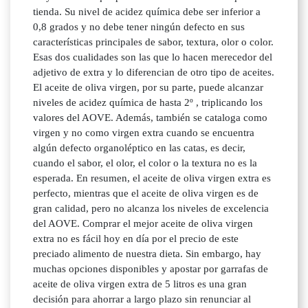
tienda. Su nivel de acidez química debe ser inferior a
0,8 grados y no debe tener ningún defecto en sus
características principales de sabor, textura, olor o color.
Esas dos cualidades son las que lo hacen merecedor del
adjetivo de extra y lo diferencian de otro tipo de aceites.
El aceite de oliva virgen, por su parte, puede alcanzar
niveles de acidez química de hasta 2º , triplicando los
valores del AOVE. Además, también se cataloga como
virgen y no como virgen extra cuando se encuentra
algún defecto organoléptico en las catas, es decir,
cuando el sabor, el olor, el color o la textura no es la
esperada. En resumen, el aceite de oliva virgen extra es
perfecto, mientras que el aceite de oliva virgen es de
gran calidad, pero no alcanza los niveles de excelencia
del AOVE. Comprar el mejor aceite de oliva virgen
extra no es fácil hoy en día por el precio de este
preciado alimento de nuestra dieta. Sin embargo, hay
muchas opciones disponibles y apostar por garrafas de
aceite de oliva virgen extra de 5 litros es una gran
decisión para ahorrar a largo plazo sin renunciar al