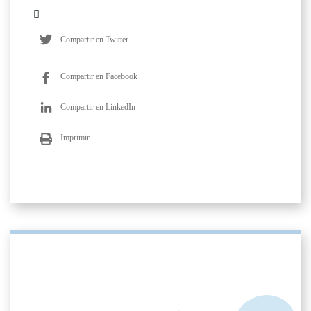
Compartir en Twitter
Compartir en Facebook
Compartir en LinkedIn
Imprimir