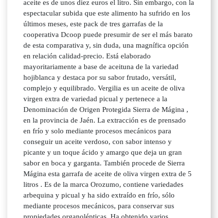
aceite es de unos diez euros el litro. Sin embargo, con la
espectacular subida que este alimento ha sufrido en los
últimos meses, este pack de tres garrafas de la
cooperativa Dcoop puede presumir de ser el más barato
de esta comparativa y, sin duda, una magnífica opción
en relación calidad-precio. Está elaborado
mayoritariamente a base de aceituna de la variedad
hojiblanca y destaca por su sabor frutado, versátil,
complejo y equilibrado. Vergilia es un aceite de oliva
virgen extra de variedad picual y pertenece a la
Denominación de Origen Protegida Sierra de Mágina ,
en la provincia de Jaén. La extracción es de prensado
en frío y solo mediante procesos mecánicos para
conseguir un aceite verdoso, con sabor intenso y
picante y un toque ácido y amargo que deja un gran
sabor en boca y garganta. También procede de Sierra
Mágina esta garrafa de aceite de oliva virgen extra de 5
litros . Es de la marca Orozumo, contiene variedades
arbequina y picual y ha sido extraído en frío, sólo
mediante procesos mecánicos, para conservar sus
propiedades organolépticas. Ha obtenido varios