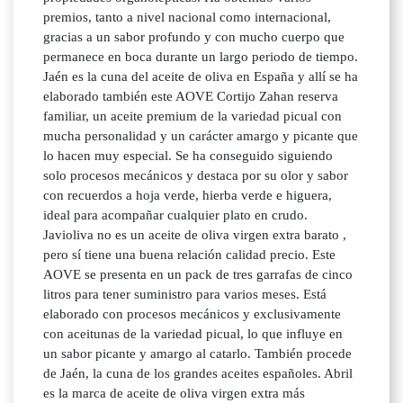
premios, tanto a nivel nacional como internacional,
gracias a un sabor profundo y con mucho cuerpo que
permanece en boca durante un largo periodo de tiempo.
Jaén es la cuna del aceite de oliva en España y allí se ha
elaborado también este AOVE Cortijo Zahan reserva
familiar, un aceite premium de la variedad picual con
mucha personalidad y un carácter amargo y picante que
lo hacen muy especial. Se ha conseguido siguiendo
solo procesos mecánicos y destaca por su olor y sabor
con recuerdos a hoja verde, hierba verde e higuera,
ideal para acompañar cualquier plato en crudo.
Javioliva no es un aceite de oliva virgen extra barato ,
pero sí tiene una buena relación calidad precio. Este
AOVE se presenta en un pack de tres garrafas de cinco
litros para tener suministro para varios meses. Está
elaborado con procesos mecánicos y exclusivamente
con aceitunas de la variedad picual, lo que influye en
un sabor picante y amargo al catarlo. También procede
de Jaén, la cuna de los grandes aceites españoles. Abril
es la marca de aceite de oliva virgen extra más