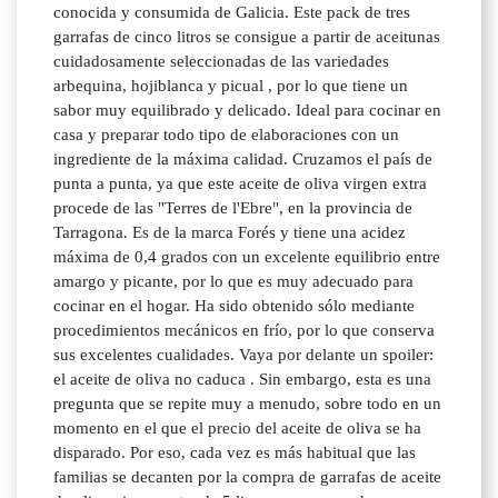
conocida y consumida de Galicia. Este pack de tres
garrafas de cinco litros se consigue a partir de aceitunas
cuidadosamente seleccionadas de las variedades
arbequina, hojiblanca y picual , por lo que tiene un
sabor muy equilibrado y delicado. Ideal para cocinar en
casa y preparar todo tipo de elaboraciones con un
ingrediente de la máxima calidad. Cruzamos el país de
punta a punta, ya que este aceite de oliva virgen extra
procede de las "Terres de l'Ebre", en la provincia de
Tarragona. Es de la marca Forés y tiene una acidez
máxima de 0,4 grados con un excelente equilibrio entre
amargo y picante, por lo que es muy adecuado para
cocinar en el hogar. Ha sido obtenido sólo mediante
procedimientos mecánicos en frío, por lo que conserva
sus excelentes cualidades. Vaya por delante un spoiler:
el aceite de oliva no caduca . Sin embargo, esta es una
pregunta que se repite muy a menudo, sobre todo en un
momento en el que el precio del aceite de oliva se ha
disparado. Por eso, cada vez es más habitual que las
familias se decanten por la compra de garrafas de aceite