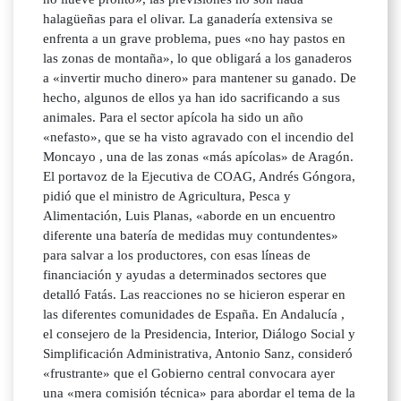
halagüeñas para el olivar. La ganadería extensiva se
enfrenta a un grave problema, pues «no hay pastos en
las zonas de montaña», lo que obligará a los ganaderos
a «invertir mucho dinero» para mantener su ganado. De
hecho, algunos de ellos ya han ido sacrificando a sus
animales. Para el sector apícola ha sido un año
«nefasto», que se ha visto agravado con el incendio del
Moncayo , una de las zonas «más apícolas» de Aragón.
El portavoz de la Ejecutiva de COAG, Andrés Góngora,
pidió que el ministro de Agricultura, Pesca y
Alimentación, Luis Planas, «aborde en un encuentro
diferente una batería de medidas muy contundentes»
para salvar a los productores, con esas líneas de
financiación y ayudas a determinados sectores que
detalló Fatás. Las reacciones no se hicieron esperar en
las diferentes comunidades de España. En Andalucía ,
el consejero de la Presidencia, Interior, Diálogo Social y
Simplificación Administrativa, Antonio Sanz, consideró
«frustrante» que el Gobierno central convocara ayer
una «mera comisión técnica» para abordar el tema de la