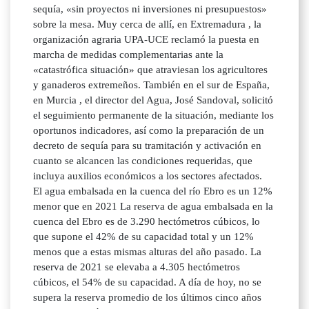
sequía, «sin proyectos ni inversiones ni presupuestos»
sobre la mesa. Muy cerca de allí, en Extremadura , la
organización agraria UPA-UCE reclamó la puesta en
marcha de medidas complementarias ante la
«catastrófica situación» que atraviesan los agricultores
y ganaderos extremeños. También en el sur de España,
en Murcia , el director del Agua, José Sandoval, solicitó
el seguimiento permanente de la situación, mediante los
oportunos indicadores, así como la preparación de un
decreto de sequía para su tramitación y activación en
cuanto se alcancen las condiciones requeridas, que
incluya auxilios económicos a los sectores afectados.
El agua embalsada en la cuenca del río Ebro es un 12%
menor que en 2021 La reserva de agua embalsada en la
cuenca del Ebro es de 3.290 hectómetros cúbicos, lo
que supone el 42% de su capacidad total y un 12%
menos que a estas mismas alturas del año pasado. La
reserva de 2021 se elevaba a 4.305 hectómetros
cúbicos, el 54% de su capacidad. A día de hoy, no se
supera la reserva promedio de los últimos cinco años