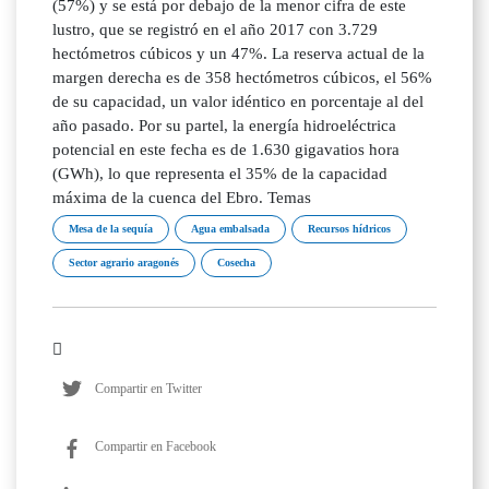
(57%) y se está por debajo de la menor cifra de este
lustro, que se registró en el año 2017 con 3.729
hectómetros cúbicos y un 47%. La reserva actual de la
margen derecha es de 358 hectómetros cúbicos, el 56%
de su capacidad, un valor idéntico en porcentaje al del
año pasado. Por su partel, la energía hidroeléctrica
potencial en este fecha es de 1.630 gigavatios hora
(GWh), lo que representa el 35% de la capacidad
máxima de la cuenca del Ebro. Temas
Mesa de la sequía
Agua embalsada
Recursos hídricos
Sector agrario aragonés
Cosecha
Compartir en Twitter
Compartir en Facebook