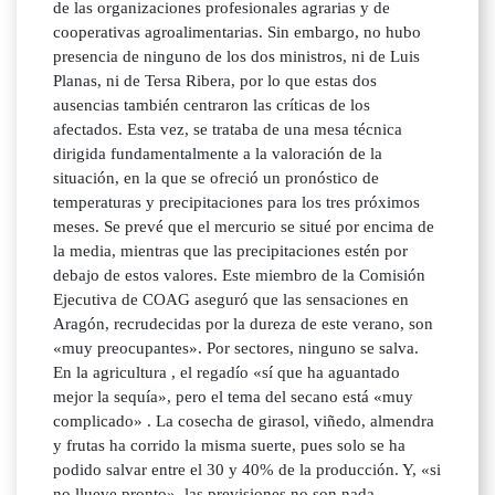
de las organizaciones profesionales agrarias y de
cooperativas agroalimentarias. Sin embargo, no hubo
presencia de ninguno de los dos ministros, ni de Luis
Planas, ni de Tersa Ribera, por lo que estas dos
ausencias también centraron las críticas de los
afectados. Esta vez, se trataba de una mesa técnica
dirigida fundamentalmente a la valoración de la
situación, en la que se ofreció un pronóstico de
temperaturas y precipitaciones para los tres próximos
meses. Se prevé que el mercurio se situé por encima de
la media, mientras que las precipitaciones estén por
debajo de estos valores. Este miembro de la Comisión
Ejecutiva de COAG aseguró que las sensaciones en
Aragón, recrudecidas por la dureza de este verano, son
«muy preocupantes». Por sectores, ninguno se salva.
En la agricultura , el regadío «sí que ha aguantado
mejor la sequía», pero el tema del secano está «muy
complicado» . La cosecha de girasol, viñedo, almendra
y frutas ha corrido la misma suerte, pues solo se ha
podido salvar entre el 30 y 40% de la producción. Y, «si
no llueve pronto», las previsiones no son nada