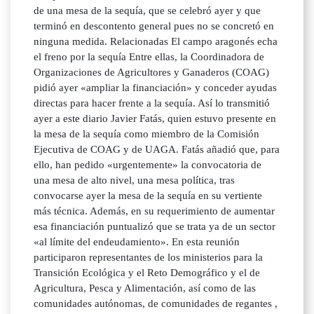
de una mesa de la sequía, que se celebró ayer y que
terminó en descontento general pues no se concretó en
ninguna medida. Relacionadas El campo aragonés echa
el freno por la sequía Entre ellas, la Coordinadora de
Organizaciones de Agricultores y Ganaderos (COAG)
pidió ayer «ampliar la financiación» y conceder ayudas
directas para hacer frente a la sequía. Así lo transmitió
ayer a este diario Javier Fatás, quien estuvo presente en
la mesa de la sequía como miembro de la Comisión
Ejecutiva de COAG y de UAGA. Fatás añadió que, para
ello, han pedido «urgentemente» la convocatoria de
una mesa de alto nivel, una mesa política, tras
convocarse ayer la mesa de la sequía en su vertiente
más técnica. Además, en su requerimiento de aumentar
esa financiación puntualizó que se trata ya de un sector
«al límite del endeudamiento». En esta reunión
participaron representantes de los ministerios para la
Transición Ecológica y el Reto Demográfico y el de
Agricultura, Pesca y Alimentación, así como de las
comunidades autónomas, de comunidades de regantes ,