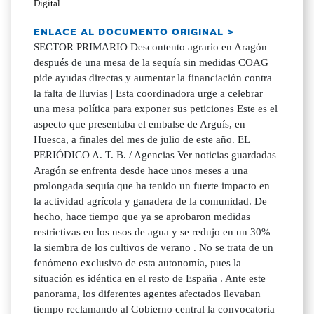
Digital
ENLACE AL DOCUMENTO ORIGINAL >
SECTOR PRIMARIO Descontento agrario en Aragón
después de una mesa de la sequía sin medidas COAG
pide ayudas directas y aumentar la financiación contra
la falta de lluvias | Esta coordinadora urge a celebrar
una mesa política para exponer sus peticiones Este es el
aspecto que presentaba el embalse de Arguís, en
Huesca, a finales del mes de julio de este año. EL
PERIÓDICO A. T. B. / Agencias Ver noticias guardadas
Aragón se enfrenta desde hace unos meses a una
prolongada sequía que ha tenido un fuerte impacto en
la actividad agrícola y ganadera de la comunidad. De
hecho, hace tiempo que ya se aprobaron medidas
restrictivas en los usos de agua y se redujo en un 30%
la siembra de los cultivos de verano . No se trata de un
fenómeno exclusivo de esta autonomía, pues la
situación es idéntica en el resto de España . Ante este
panorama, los diferentes agentes afectados llevaban
tiempo reclamando al Gobierno central la convocatoria