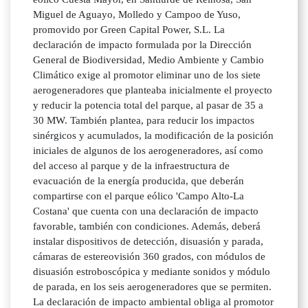
Miguel de Aguayo, Molledo y Campoo de Yuso,
promovido por Green Capital Power, S.L. La
declaración de impacto formulada por la Dirección
General de Biodiversidad, Medio Ambiente y Cambio
Climático exige al promotor eliminar uno de los siete
aerogeneradores que planteaba inicialmente el proyecto
y reducir la potencia total del parque, al pasar de 35 a
30 MW. También plantea, para reducir los impactos
sinérgicos y acumulados, la modificación de la posición
iniciales de algunos de los aerogeneradores, así como
del acceso al parque y de la infraestructura de
evacuación de la energía producida, que deberán
compartirse con el parque eólico 'Campo Alto-La
Costana' que cuenta con una declaración de impacto
favorable, también con condiciones. Además, deberá
instalar dispositivos de detección, disuasión y parada,
cámaras de estereovisión 360 grados, con módulos de
disuasión estroboscópica y mediante sonidos y módulo
de parada, en los seis aerogeneradores que se permiten.
La declaración de impacto ambiental obliga al promotor