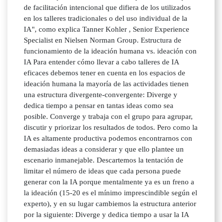
de facilitación intencional que difiera de los utilizados
en los talleres tradicionales o del uso individual de la
IA", como explica Tanner Kohler , Senior Experience
Specialist en Nielsen Norman Group. Estructura de
funcionamiento de la ideación humana vs. ideación con
IA Para entender cómo llevar a cabo talleres de IA
eficaces debemos tener en cuenta en los espacios de
ideación humana la mayoría de las actividades tienen
una estructura divergente-convergente: Diverge y
dedica tiempo a pensar en tantas ideas como sea
posible. Converge y trabaja con el grupo para agrupar,
discutir y priorizar los resultados de todos. Pero como la
IA es altamente productiva podemos encontrarnos con
demasiadas ideas a considerar y que ello plantee un
escenario inmanejable. Descartemos la tentación de
limitar el número de ideas que cada persona puede
generar con la IA porque mentalmente ya es un freno a
la ideación (15-20 es el mínimo imprescindible según el
experto), y en su lugar cambiemos la estructura anterior
por la siguiente: Diverge y dedica tiempo a usar la IA