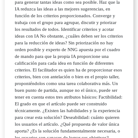
para generar tantas ideas como sea posible. Haz que la
IA reduzca las ideas a las mejores sugerencias, en
función de los criterios proporcionados. Converge y
trabaja con el grupo para agrupar, discutir y priorizar
los resultados de todos. Identificar criterios y acotar
ideas con IA No obstante, ¿cuáles deben ser los criterios
para la reducción de ideas? Sin priorización no hay
orden posible y experto de NNG apuesta por el cuadro
de mando para que la propia IA proporcione una
calificación para cada idea en función de diferentes
criterios. El facilitador es quien ha de proporcionar esos
criterios, bien con antelación o bien en el propio taller,
proponiéndolos como una tarea colaborativa más. Un
buen punto de partida, aunque no el único, puede ser
tener en cuenta estos tres atributos básicos: Factibilidad:
El grado en que el artículo puede ser construido
técnicamente. ¿Existen las habilidades y la experiencia
para crear esta solución? Deseabilidad: cuánto quieren
los usuarios el artículo. ¿Qué propuesta de valor única
aporta? ¿Es la solución fundamentalmente necesaria, o
los usuarios son capaces de lograr sus objetivos?