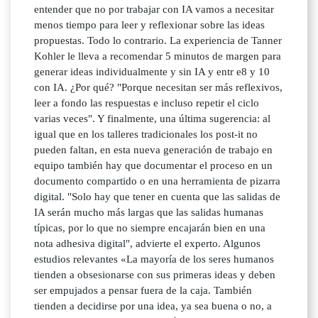
entender que no por trabajar con IA vamos a necesitar
menos tiempo para leer y reflexionar sobre las ideas
propuestas. Todo lo contrario. La experiencia de Tanner
Kohler le lleva a recomendar 5 minutos de margen para
generar ideas individualmente y sin IA y entr e8 y 10
con IA. ¿Por qué? "Porque necesitan ser más reflexivos,
leer a fondo las respuestas e incluso repetir el ciclo
varias veces". Y finalmente, una última sugerencia: al
igual que en los talleres tradicionales los post-it no
pueden faltan, en esta nueva generación de trabajo en
equipo también hay que documentar el proceso en un
documento compartido o en una herramienta de pizarra
digital. "Solo hay que tener en cuenta que las salidas de
IA serán mucho más largas que las salidas humanas
típicas, por lo que no siempre encajarán bien en una
nota adhesiva digital", advierte el experto. Algunos
estudios relevantes «La mayoría de los seres humanos
tienden a obsesionarse con sus primeras ideas y deben
ser empujados a pensar fuera de la caja. También
tienden a decidirse por una idea, ya sea buena o no, a