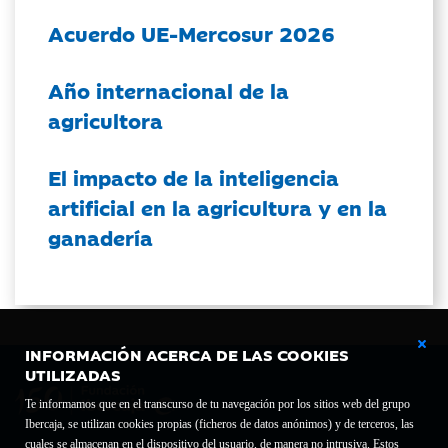
Acuerdo UE-Mercosur 2026
Año internacional de la
agricultora
El impacto de la inteligencia
artificial en la agricultura y en la
ganadería
INFORMACIÓN ACERCA DE LAS COOKIES
UTILIZADAS
Te informamos que en el transcurso de tu navegación por los sitios web del grupo
Ibercaja, se utilizan cookies propias (ficheros de datos anónimos) y de terceros, las
cuales se almacenan en el dispositivo del usuario, de manera no intrusiva. Estos