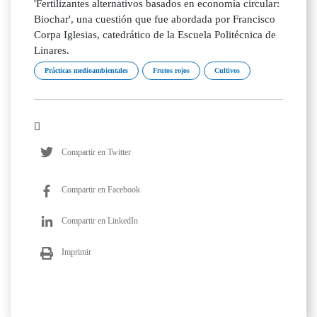
'Fertilizantes alternativos basados en economía circular:
Biochar', una cuestión que fue abordada por Francisco
Corpa Iglesias, catedrático de la Escuela Politécnica de
Linares.
Prácticas medioambientales
Frutos rojos
Cultivos
Compartir en Twitter
Compartir en Facebook
Compartir en LinkedIn
Imprimir