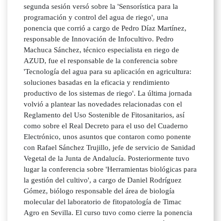
segunda sesión versó sobre la 'Sensorística para la
programación y control del agua de riego', una
ponencia que corrió a cargo de Pedro Díaz Martínez,
responsable de Innovación de Infocultivo. Pedro
Machuca Sánchez, técnico especialista en riego de
AZUD, fue el responsable de la conferencia sobre
'Tecnología del agua para su aplicación en agricultura:
soluciones basadas en la eficacia y rendimiento
productivo de los sistemas de riego'. La última jornada
volvió a plantear las novedades relacionadas con el
Reglamento del Uso Sostenible de Fitosanitarios, así
como sobre el Real Decreto para el uso del Cuaderno
Electrónico, unos asuntos que contaron como ponente
con Rafael Sánchez Trujillo, jefe de servicio de Sanidad
Vegetal de la Junta de Andalucía. Posteriormente tuvo
lugar la conferencia sobre 'Herramientas biológicas para
la gestión del cultivo', a cargo de Daniel Rodríguez
Gómez, biólogo responsable del área de biología
molecular del laboratorio de fitopatología de Timac
Agro en Sevilla. El curso tuvo como cierre la ponencia