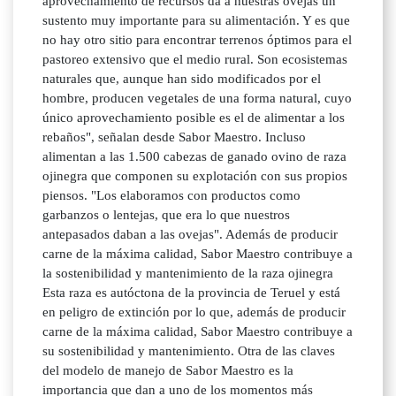
aprovechamiento de recursos da a nuestras ovejas un
sustento muy importante para su alimentación. Y es que
no hay otro sitio para encontrar terrenos óptimos para el
pastoreo extensivo que el medio rural. Son ecosistemas
naturales que, aunque han sido modificados por el
hombre, producen vegetales de una forma natural, cuyo
único aprovechamiento posible es el de alimentar a los
rebaños", señalan desde Sabor Maestro. Incluso
alimentan a las 1.500 cabezas de ganado ovino de raza
ojinegra que componen su explotación con sus propios
piensos. "Los elaboramos con productos como
garbanzos o lentejas, que era lo que nuestros
antepasados daban a las ovejas". Además de producir
carne de la máxima calidad, Sabor Maestro contribuye a
la sostenibilidad y mantenimiento de la raza ojinegra
Esta raza es autóctona de la provincia de Teruel y está
en peligro de extinción por lo que, además de producir
carne de la máxima calidad, Sabor Maestro contribuye a
su sostenibilidad y mantenimiento. Otra de las claves
del modelo de manejo de Sabor Maestro es la
importancia que dan a uno de los momentos más