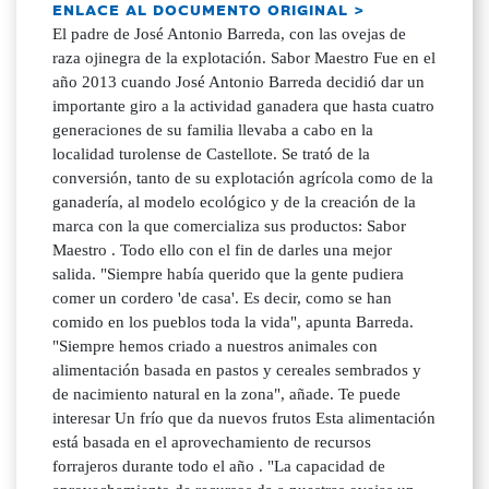
ENLACE AL DOCUMENTO ORIGINAL >
El padre de José Antonio Barreda, con las ovejas de
raza ojinegra de la explotación. Sabor Maestro Fue en el
año 2013 cuando José Antonio Barreda decidió dar un
importante giro a la actividad ganadera que hasta cuatro
generaciones de su familia llevaba a cabo en la
localidad turolense de Castellote. Se trató de la
conversión, tanto de su explotación agrícola como de la
ganadería, al modelo ecológico y de la creación de la
marca con la que comercializa sus productos: Sabor
Maestro . Todo ello con el fin de darles una mejor
salida. "Siempre había querido que la gente pudiera
comer un cordero 'de casa'. Es decir, como se han
comido en los pueblos toda la vida", apunta Barreda.
"Siempre hemos criado a nuestros animales con
alimentación basada en pastos y cereales sembrados y
de nacimiento natural en la zona", añade. Te puede
interesar Un frío que da nuevos frutos Esta alimentación
está basada en el aprovechamiento de recursos
forrajeros durante todo el año . "La capacidad de