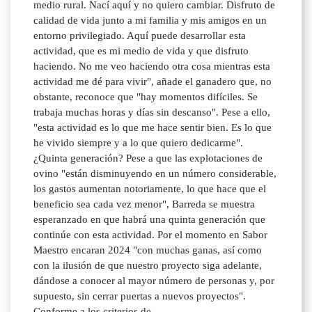
medio rural. Nací aquí y no quiero cambiar. Disfruto de
calidad de vida junto a mi familia y mis amigos en un
entorno privilegiado. Aquí puede desarrollar esta
actividad, que es mi medio de vida y que disfruto
haciendo. No me veo haciendo otra cosa mientras esta
actividad me dé para vivir", añade el ganadero que, no
obstante, reconoce que "hay momentos difíciles. Se
trabaja muchas horas y días sin descanso". Pese a ello,
"esta actividad es lo que me hace sentir bien. Es lo que
he vivido siempre y a lo que quiero dedicarme".
¿Quinta generación? Pese a que las explotaciones de
ovino "están disminuyendo en un número considerable,
los gastos aumentan notoriamente, lo que hace que el
beneficio sea cada vez menor", Barreda se muestra
esperanzado en que habrá una quinta generación que
continúe con esta actividad. Por el momento en Sabor
Maestro encaran 2024 "con muchas ganas, así como
con la ilusión de que nuestro proyecto siga adelante,
dándose a conocer al mayor número de personas y, por
supuesto, sin cerrar puertas a nuevos proyectos".
Conforme a los criterios de