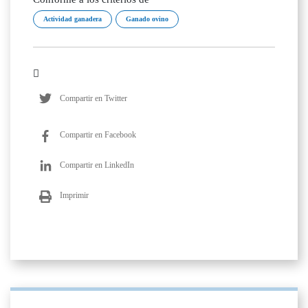
Actividad ganadera
Ganado ovino
Compartir en Twitter
Compartir en Facebook
Compartir en LinkedIn
Imprimir