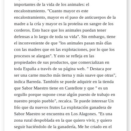
importantes de la vida de los animales: el
encalostramiento. "Cuanto mayor es este
encalostramiento, mayor es el paso de anticuerpos de la
madre a la cría y mayor es la proteína en sangre de los
corderos. Esto hace que los animales puedan tener
defensas a lo largo de toda su vida". Sin embargo, tiene
el inconveniente de que "los animales pasan más días
con las madres que en las explotaciones, por lo que los
procesos se alargan". Y esto se refleja en las
propiedades de sus productos, que comercializan en
toda España a través de su página web. " Destaca por
ser una carne mucho más tierna y más suave que otras",
indica Barreda. También se puede adquirir en la tienda
que Sabor Maestro tiene en Castellote y que " es un
orgullo porque supone crear algún puesto de trabajo en
nuestro propio pueblo", recalca. Te puede interesar Un
frío que da nuevos frutos La explotación ganadera de
Sabor Maestro se encuentra en Los Alagones. "Es una
zona rural despoblada en la que quiero vivir, y quiero
seguir haciéndolo de la ganadería, Me he criado en el