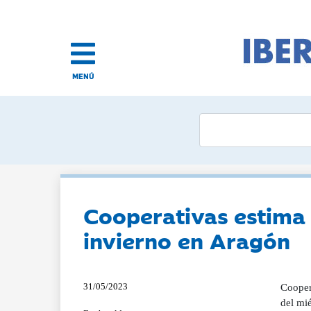
MENÚ
Cooperativas estima 
invierno en Aragón
31/05/2023
Cooper
del mi