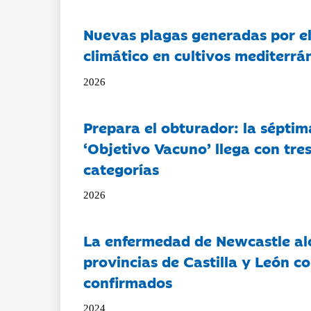
Nuevas plagas generadas por e
climático en cultivos mediterrá
2026
Prepara el obturador: la séptim
‘Objetivo Vacuno’ llega con tre
categorías
2026
La enfermedad de Newcastle al
provincias de Castilla y León c
confirmados
2024