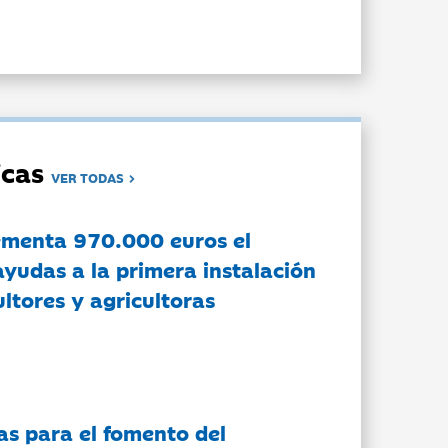
dicas
VER TODAS
ementa 970.000 euros el
ayudas a la primera instalación
ltores y agricultoras
as para el fomento del