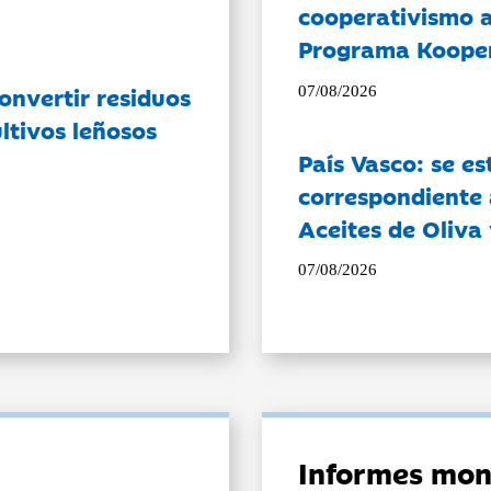
cooperativismo a
Programa Koope
onvertir residuos
07/08/2026
ltivos leñosos
País Vasco: se es
correspondiente a
Aceites de Oliva 
07/08/2026
Informes mon