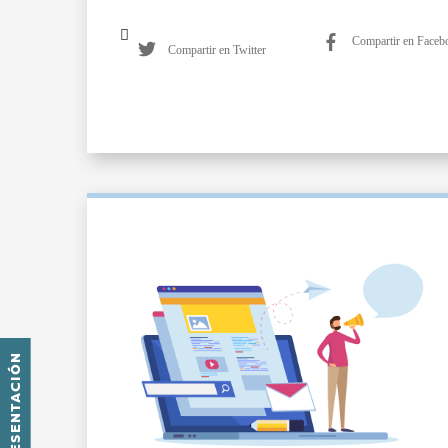
Compartir en Faceb
Compartir en Twitter
PRESENTACIÓN