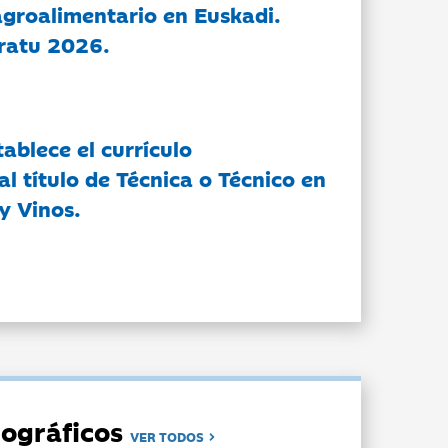
groalimentario en Euskadi.
ratu 2026.
tablece el currículo
l título de Técnica o Técnico en
y Vinos.
ográficos
VER TODOS