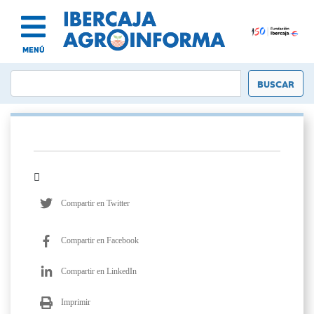
MENÚ
Compartir en Twitter
Compartir en Facebook
Compartir en LinkedIn
Imprimir