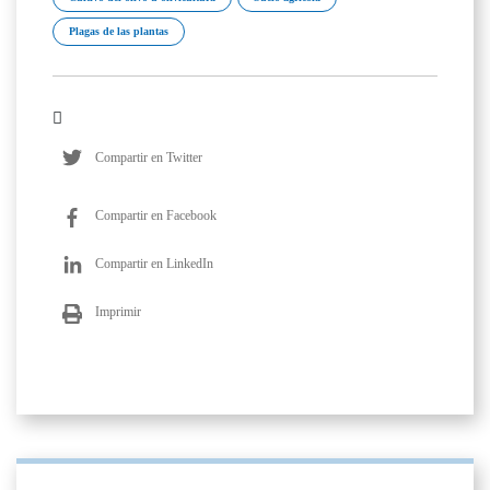
Plagas de las plantas
Compartir en Twitter
Compartir en Facebook
Compartir en LinkedIn
Imprimir