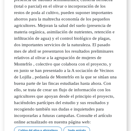
(total o parcial) en el olivar o incorporación de los
restos de poda al cultivo, pueden suponer importantes
ahorros para la maltrecha economía de los pequeños
agricultores. Mejoran la salud del suelo (presencia de
materia orgánica, asimilación de nutrientes, retención e
infiltración de agua) y el control biológico de plagas,
dos importantes servicios de la naturaleza. El pasado
mes de abril se presentaron los resultados preliminares
relativos al olivar a la agrupación de mujeres de
Montefrío , colectivo que colabora con el proyecto, y
en junio se han presentado a la A sociación de Vecinos
de Lojilla , pedanía de Montefrío en la que se sitúan una
buena parte de las fincas estudiadas hasta ahora. Con
ello, se trata de crear un flujo de información con los
agricultores que apoyan desde el principio el proyecto,
haciéndoles partícipes del estudio y sus resultados y
recogiendo también sus dudas e inquietudes para
incorporarlas a futuras campañas. Consulte el artículo
online actualizado en nuestra página web:
Cultivo del olivo u olivicultura
Suelo agrícola