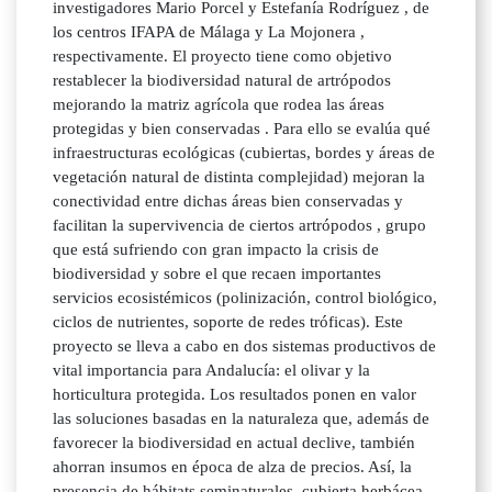
investigadores Mario Porcel y Estefanía Rodríguez , de
los centros IFAPA de Málaga y La Mojonera ,
respectivamente. El proyecto tiene como objetivo
restablecer la biodiversidad natural de artrópodos
mejorando la matriz agrícola que rodea las áreas
protegidas y bien conservadas . Para ello se evalúa qué
infraestructuras ecológicas (cubiertas, bordes y áreas de
vegetación natural de distinta complejidad) mejoran la
conectividad entre dichas áreas bien conservadas y
facilitan la supervivencia de ciertos artrópodos , grupo
que está sufriendo con gran impacto la crisis de
biodiversidad y sobre el que recaen importantes
servicios ecosistémicos (polinización, control biológico,
ciclos de nutrientes, soporte de redes tróficas). Este
proyecto se lleva a cabo en dos sistemas productivos de
vital importancia para Andalucía: el olivar y la
horticultura protegida. Los resultados ponen en valor
las soluciones basadas en la naturaleza que, además de
favorecer la biodiversidad en actual declive, también
ahorran insumos en época de alza de precios. Así, la
presencia de hábitats seminaturales, cubierta herbácea