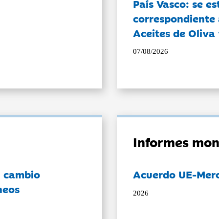
País Vasco: se es
correspondiente a
Aceites de Oliva 
07/08/2026
Informes mon
l cambio
Acuerdo UE-Mer
neos
2026