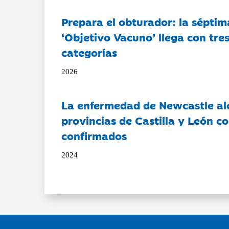
Prepara el obturador: la séptim
‘Objetivo Vacuno’ llega con tre
categorías
2026
La enfermedad de Newcastle al
provincias de Castilla y León c
confirmados
2024