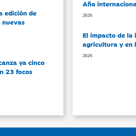
Año internaciona
a edición de
2026
s nuevas
El impacto de la i
agricultura y en
2026
canza ya cinco
on 23 focos