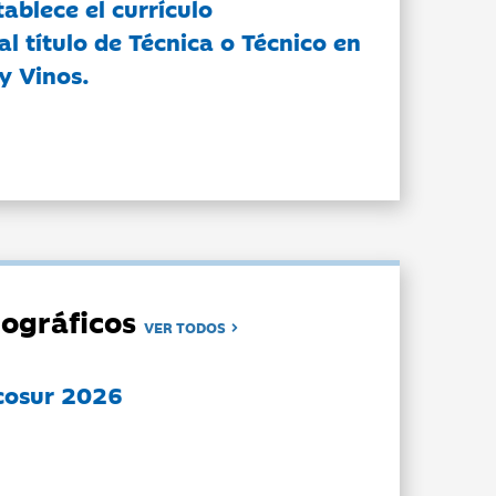
tablece el currículo
l título de Técnica o Técnico en
y Vinos.
ográficos
VER TODOS
cosur 2026