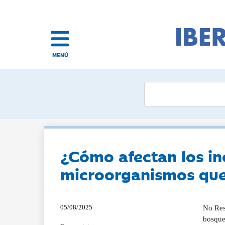
MENÚ
¿Cómo afectan los in
microorganismos que 
05/08/2025
No Res
bosques