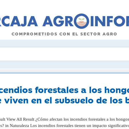
COMPROMETIDOS CON EL SECTOR AGRO
cendios forestales a los hong
viven en el subsuelo de los
ult View All Result ¿Cómo afectan los incendios forestales a los hongo
? in Naturaleza Los incendios forestales tienen un impacto significativo