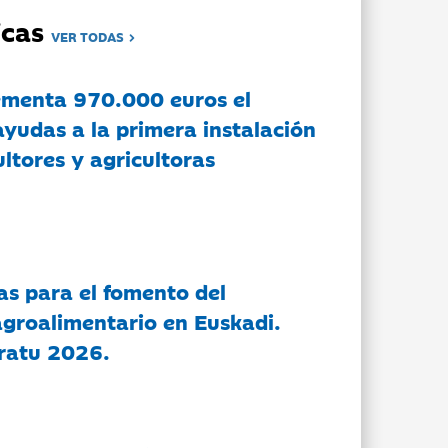
dicas
VER TODAS
ementa 970.000 euros el
ayudas a la primera instalación
ltores y agricultoras
as para el fomento del
groalimentario en Euskadi.
ratu 2026.