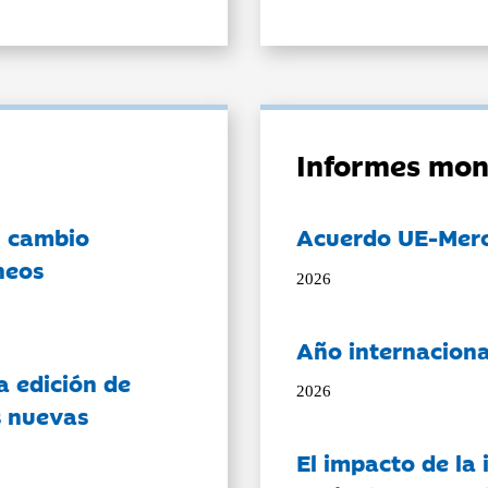
Informes mon
l cambio
Acuerdo UE-Mer
neos
2026
Año internaciona
a edición de
2026
s nuevas
El impacto de la i