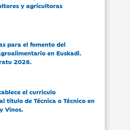
ltores y agricultoras
as para el fomento del
groalimentario en Euskadi.
ratu 2026.
tablece el currículo
l título de Técnica o Técnico en
y Vinos.