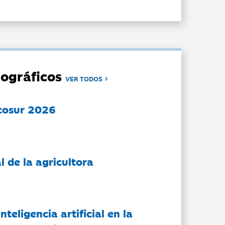
ográficos
VER TODOS
cosur 2026
l de la agricultora
nteligencia artificial en la