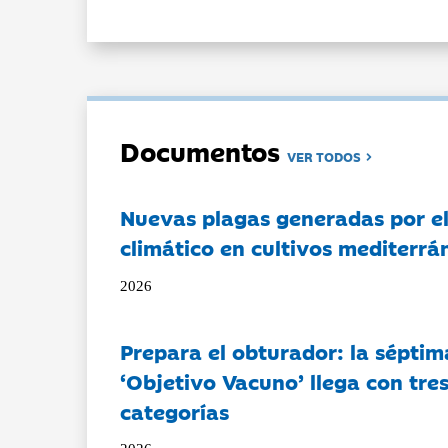
Documentos
VER TODOS
Nuevas plagas generadas por e
climático en cultivos mediterrá
2026
Prepara el obturador: la séptim
‘Objetivo Vacuno’ llega con tre
categorías