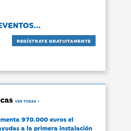
EVENTOS...
dicas
VER TODAS
ementa 970.000 euros el
ayudas a la primera instalación