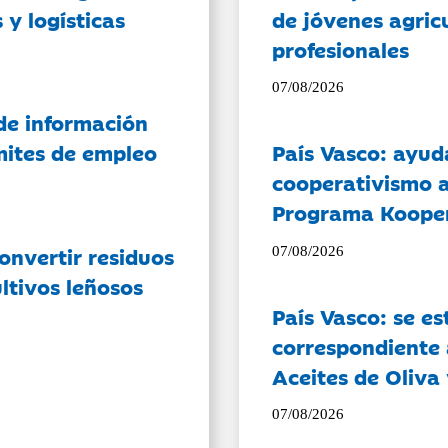
 y logísticas
de jóvenes agricu
profesionales
07/08/2026
de información
ámites de empleo
País Vasco: ayud
cooperativismo a
Programa Koope
onvertir residuos
07/08/2026
ltivos leñosos
País Vasco: se es
correspondiente a
Aceites de Oliva 
07/08/2026