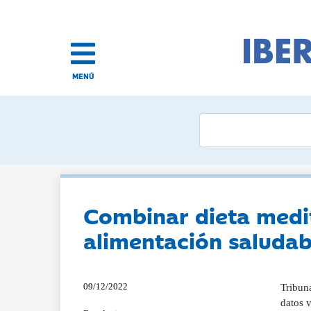
MENÚ
Combinar dieta medi
alimentación saludab
09/12/2022
Tribuna
datos v