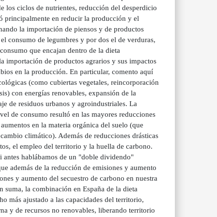
 los ciclos de nutrientes, reducción del desperdicio
ió principalmente en reducir la producción y el
inando la importación de piensos y de productos
 el consumo de legumbres y por dos el de verduras,
e consumo que encajan dentro de la dieta
 la importación de productos agrarios y sus impactos
ios en la producción. En particular, comento aquí
cológicas (como cubiertas vegetales, reincorporación
esis) con energías renovables, expansión de la
aje de residuos urbanos y agroindustriales. La
nivel de consumo resultó en las mayores reducciones
aumentos en la materia orgánica del suelo (que
 cambio climático). Además de reducciones drásticas
s, el empleo del territorio y la huella de carbono.
 si antes hablábamos de un "doble dividendo"
 que además de la reducción de emisiones y aumento
iones y aumento del secuestro de carbono en nuestra
En suma, la combinación en España de la dieta
o más ajustado a las capacidades del territorio,
a y de recursos no renovables, liberando territorio