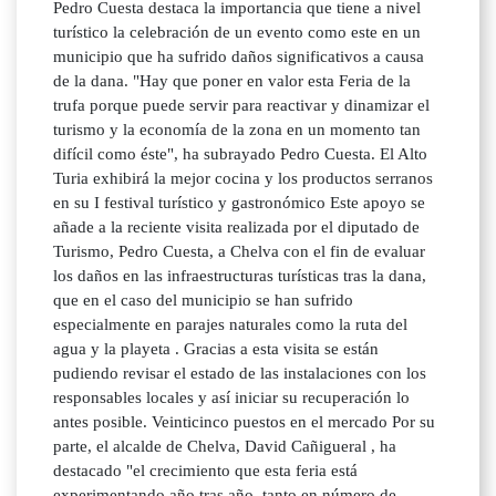
Pedro Cuesta destaca la importancia que tiene a nivel
turístico la celebración de un evento como este en un
municipio que ha sufrido daños significativos a causa
de la dana. "Hay que poner en valor esta Feria de la
trufa porque puede servir para reactivar y dinamizar el
turismo y la economía de la zona en un momento tan
difícil como éste", ha subrayado Pedro Cuesta. El Alto
Turia exhibirá la mejor cocina y los productos serranos
en su I festival turístico y gastronómico Este apoyo se
añade a la reciente visita realizada por el diputado de
Turismo, Pedro Cuesta, a Chelva con el fin de evaluar
los daños en las infraestructuras turísticas tras la dana,
que en el caso del municipio se han sufrido
especialmente en parajes naturales como la ruta del
agua y la playeta . Gracias a esta visita se están
pudiendo revisar el estado de las instalaciones con los
responsables locales y así iniciar su recuperación lo
antes posible. Veinticinco puestos en el mercado Por su
parte, el alcalde de Chelva, David Cañigueral , ha
destacado "el crecimiento que esta feria está
experimentando año tras año, tanto en número de