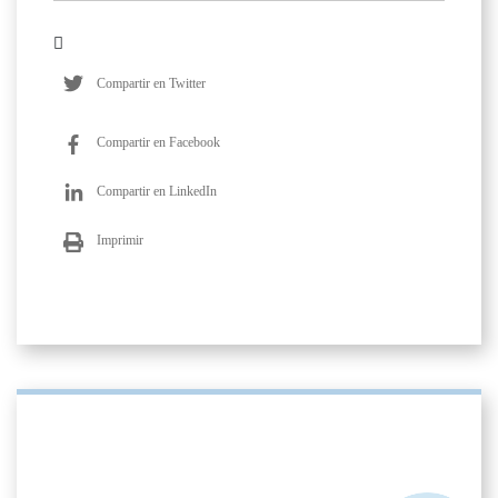
Compartir en Twitter
Compartir en Facebook
Compartir en LinkedIn
Imprimir