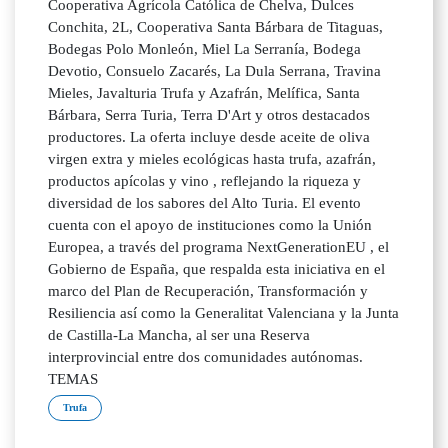
Cooperativa Agrícola Católica de Chelva, Dulces
Conchita, 2L, Cooperativa Santa Bárbara de Titaguas,
Bodegas Polo Monleón, Miel La Serranía, Bodega
Devotio, Consuelo Zacarés, La Dula Serrana, Travina
Mieles, Javalturia Trufa y Azafrán, Melífica, Santa
Bárbara, Serra Turia, Terra D'Art y otros destacados
productores. La oferta incluye desde aceite de oliva
virgen extra y mieles ecológicas hasta trufa, azafrán,
productos apícolas y vino , reflejando la riqueza y
diversidad de los sabores del Alto Turia. El evento
cuenta con el apoyo de instituciones como la Unión
Europea, a través del programa NextGenerationEU , el
Gobierno de España, que respalda esta iniciativa en el
marco del Plan de Recuperación, Transformación y
Resiliencia así como la Generalitat Valenciana y la Junta
de Castilla-La Mancha, al ser una Reserva
interprovincial entre dos comunidades autónomas.
TEMAS
Trufa