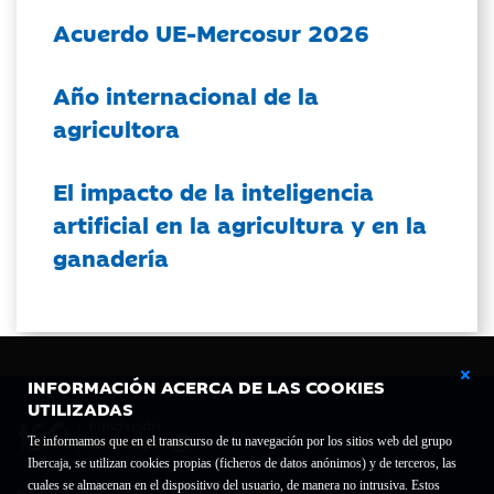
Acuerdo UE-Mercosur 2026
Año internacional de la
agricultora
El impacto de la inteligencia
artificial en la agricultura y en la
ganadería
INFORMACIÓN ACERCA DE LAS COOKIES
UTILIZADAS
Te informamos que en el transcurso de tu navegación por los sitios web del grupo
Ibercaja, se utilizan cookies propias (ficheros de datos anónimos) y de terceros, las
cuales se almacenan en el dispositivo del usuario, de manera no intrusiva. Estos