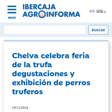
MENÚ
Chelva celebra feria
de la trufa
degustaciones y
exhibición de perros
truferos
19/12/2024