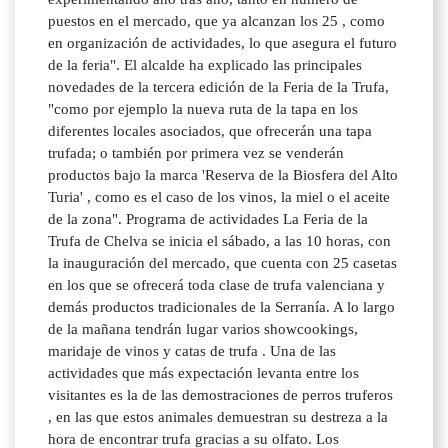
puestos en el mercado, que ya alcanzan los 25 , como
en organización de actividades, lo que asegura el futuro
de la feria". El alcalde ha explicado las principales
novedades de la tercera edición de la Feria de la Trufa,
"como por ejemplo la nueva ruta de la tapa en los
diferentes locales asociados, que ofrecerán una tapa
trufada; o también por primera vez se venderán
productos bajo la marca 'Reserva de la Biosfera del Alto
Turia' , como es el caso de los vinos, la miel o el aceite
de la zona". Programa de actividades La Feria de la
Trufa de Chelva se inicia el sábado, a las 10 horas, con
la inauguración del mercado, que cuenta con 25 casetas
en los que se ofrecerá toda clase de trufa valenciana y
demás productos tradicionales de la Serranía. A lo largo
de la mañana tendrán lugar varios showcookings,
maridaje de vinos y catas de trufa . Una de las
actividades que más expectación levanta entre los
visitantes es la de las demostraciones de perros truferos
, en las que estos animales demuestran su destreza a la
hora de encontrar trufa gracias a su olfato. Los