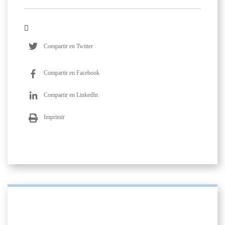
Compartir en Twitter
Compartir en Facebook
Compartir en LinkedIn
Imprimir