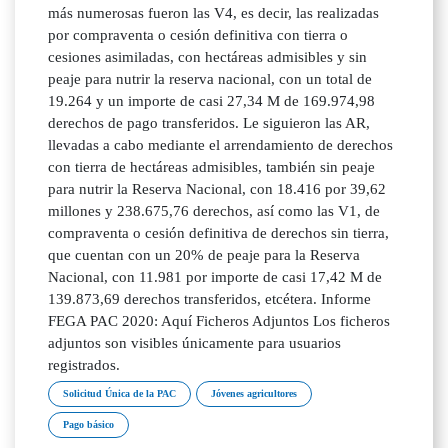
más numerosas fueron las V4, es decir, las realizadas
por compraventa o cesión definitiva con tierra o
cesiones asimiladas, con hectáreas admisibles y sin
peaje para nutrir la reserva nacional, con un total de
19.264 y un importe de casi 27,34 M de 169.974,98
derechos de pago transferidos. Le siguieron las AR,
llevadas a cabo mediante el arrendamiento de derechos
con tierra de hectáreas admisibles, también sin peaje
para nutrir la Reserva Nacional, con 18.416 por 39,62
millones y 238.675,76 derechos, así como las V1, de
compraventa o cesión definitiva de derechos sin tierra,
que cuentan con un 20% de peaje para la Reserva
Nacional, con 11.981 por importe de casi 17,42 M de
139.873,69 derechos transferidos, etcétera. Informe
FEGA PAC 2020: Aquí Ficheros Adjuntos Los ficheros
adjuntos son visibles únicamente para usuarios
registrados.
Solicitud Única de la PAC
Jóvenes agricultores
Pago básico