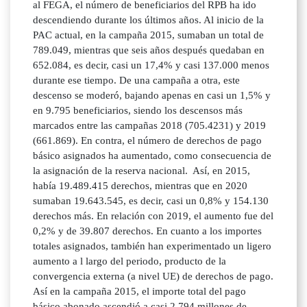
al FEGA, el número de beneficiarios del RPB ha ido
descendiendo durante los últimos años. Al inicio de la
PAC actual, en la campaña 2015, sumaban un total de
789.049, mientras que seis años después quedaban en
652.084, es decir, casi un 17,4% y casi 137.000 menos
durante ese tiempo. De una campaña a otra, este
descenso se moderó, bajando apenas en casi un 1,5% y
en 9.795 beneficiarios, siendo los descensos más
marcados entre las campañas 2018 (705.4231) y 2019
(661.869). En contra, el número de derechos de pago
básico asignados ha aumentado, como consecuencia de
la asignación de la reserva nacional. Así, en 2015,
había 19.489.415 derechos, mientras que en 2020
sumaban 19.643.545, es decir, casi un 0,8% y 154.130
derechos más. En relación con 2019, el aumento fue del
0,2% y de 39.807 derechos. En cuanto a los importes
totales asignados, también han experimentado un ligero
aumento a l largo del periodo, producto de la
convergencia externa (a nivel UE) de derechos de pago.
Así en la campaña 2015, el importe total del pago
básico abonado ascendió a casi 2.794 millones de