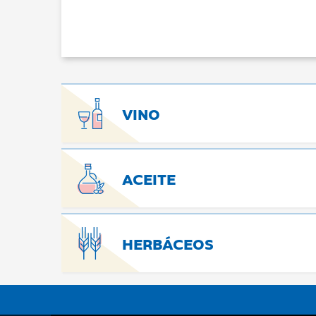
VINO
ACEITE
HERBÁCEOS