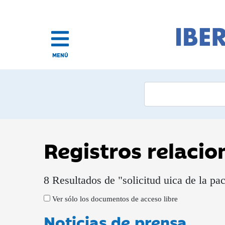
MENÚ
Registros relaci
8 Resultados de "solicitud uica de la pa
Ver sólo los documentos de acceso libre
Noticias de prensa