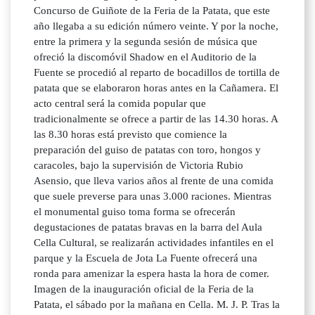
Concurso de Guiñote de la Feria de la Patata, que este
año llegaba a su edición número veinte. Y por la noche,
entre la primera y la segunda sesión de música que
ofreció la discomóvil Shadow en el Auditorio de la
Fuente se procedió al reparto de bocadillos de tortilla de
patata que se elaboraron horas antes en la Cañamera. El
acto central será la comida popular que
tradicionalmente se ofrece a partir de las 14.30 horas. A
las 8.30 horas está previsto que comience la
preparación del guiso de patatas con toro, hongos y
caracoles, bajo la supervisión de Victoria Rubio
Asensio, que lleva varios años al frente de una comida
que suele preverse para unas 3.000 raciones. Mientras
el monumental guiso toma forma se ofrecerán
degustaciones de patatas bravas en la barra del Aula
Cella Cultural, se realizarán actividades infantiles en el
parque y la Escuela de Jota La Fuente ofrecerá una
ronda para amenizar la espera hasta la hora de comer.
Imagen de la inauguración oficial de la Feria de la
Patata, el sábado por la mañana en Cella. M. J. P. Tras la