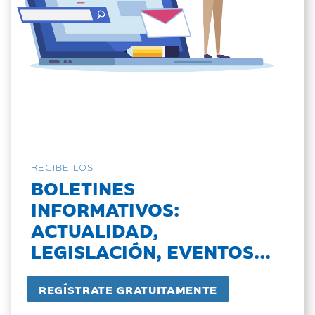
RECIBE LOS
BOLETINES
INFORMATIVOS:
ACTUALIDAD,
LEGISLACIÓN, EVENTOS...