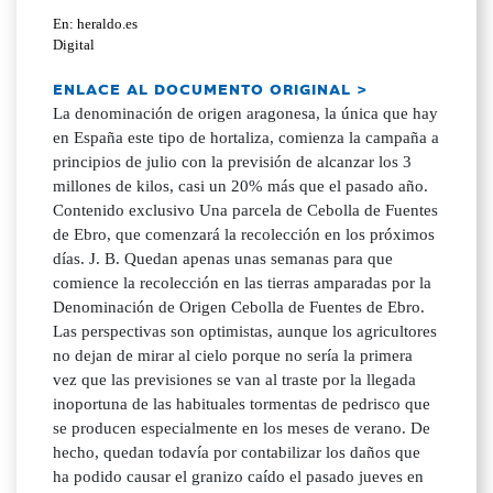
En: heraldo.es
Digital
ENLACE AL DOCUMENTO ORIGINAL >
La denominación de origen aragonesa, la única que hay
en España este tipo de hortaliza, comienza la campaña a
principios de julio con la previsión de alcanzar los 3
millones de kilos, casi un 20% más que el pasado año.
Contenido exclusivo Una parcela de Cebolla de Fuentes
de Ebro, que comenzará la recolección en los próximos
días. J. B. Quedan apenas unas semanas para que
comience la recolección en las tierras amparadas por la
Denominación de Origen Cebolla de Fuentes de Ebro.
Las perspectivas son optimistas, aunque los agricultores
no dejan de mirar al cielo porque no sería la primera
vez que las previsiones se van al traste por la llegada
inoportuna de las habituales tormentas de pedrisco que
se producen especialmente en los meses de verano. De
hecho, quedan todavía por contabilizar los daños que
ha podido causar el granizo caído el pasado jueves en