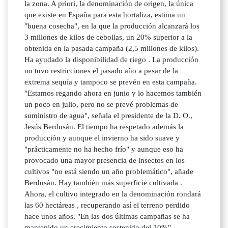
la zona. A priori, la denominación de origen, la única
que existe en España para esta hortaliza, estima un
"buena cosecha", en la que la producción alcanzará los
3 millones de kilos de cebollas, un 20% superior a la
obtenida en la pasada campaña (2,5 millones de kilos).
Ha ayudado la disponibilidad de riego . La producción
no tuvo restricciones el pasado año a pesar de la
extrema sequía y tampoco se prevén en esta campaña.
"Estamos regando ahora en junio y lo hacemos también
un poco en julio, pero no se prevé problemas de
suministro de agua", señala el presidente de la D. O.,
Jesús Berdusán. El tiempo ha respetado además la
producción y aunque el invierno ha sido suave y
"prácticamente no ha hecho frío" y aunque eso ha
provocado una mayor presencia de insectos en los
cultivos "no está siendo un año problemático", añade
Berdusán. Hay también más superficie cultivada .
Ahora, el cultivo integrado en la denominación rondará
las 60 hectáreas , recuperando así el terreno perdido
hace unos años. "En las dos últimas campañas se ha
mantenido un crecimiento sostenido del 10%" ,