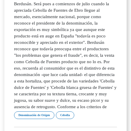
Berdusán. Será pues a comienzos de julio cuando la
apreciada Cebolla de Fuentes de Ebro llegue al
mercado, esencialmente nacional, porque como
reconoce el presidente de la denominación, la
exportación es muy simbólica ya que aunque este
producto está en auge en España "todavía es poco
reconocible y apreciado en el exterior". Berdusán
reconoce que todavía preocupa entre el productores
"los problemas que genera el fraude", es decir, la venta
como Cebolla de Fuentes producto que no lo es. Por
eso, recuerda al consumidor que es el distintivo de esta
denominación -que luce cada unidad- el que diferencia
a esta hortaliza, que procede de las variedades 'Cebolla
dulce de Fuentes' y 'Cebolla blanca gruesa de Fuentes' y
se caracteriza por su textura tierna, crocante y muy
jugosa, su sabor suave y dulce, su escaso picor y su
ausencia de retrogusto. Conforme a los criterios de
Denominación de Origen
Cebolla