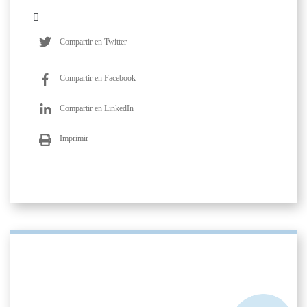
Compartir en Twitter
Compartir en Facebook
Compartir en LinkedIn
Imprimir