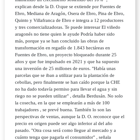
explican desde la D. O:que se extiende por Fuentes de
Ebro, Mediana de Aragón, Osera de Ebro, Pina de Ebro,
Quinto y Villafranca de Ebro e integra a 12 productores
y tres comercializadoras. Te puede interesar El viñedo
aragonés no tiene quien le ayude Podría haber sido
más, porque ya se han concluido las obras de
transformación en regadío de 1.843 hectáreas en
Fuentes de Ebro, un proyecto bloqueado durante 25
años y que fue impulsado en 2021 y que ha supuesto
una inversión de 25 millones de euros. "Había unas
parcelas que se iban a utilizar para la plantación de
cebollas, pero finalmente se han caído porque la CHE
no ha dado todavía permiso para llevar el agua y sin
riego no se pueden utilizar" , detalla Berdusán. No solo
la cosecha, en la que se emplearán a más de 100
trabajadores , se prevé buena. También lo son las
perspectivas de ventas, aunque la D. O. reconoce que el
precio en origen puede ser algo inferior al del año
pasado. "Otra cosa será como llegue al mercado y a
cuánto tenga que pagarla el consumidor" , señala