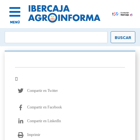
MENÚ
Compartir en Twitter
Compartir en Facebook
Compartir en LinkedIn
Imprimir