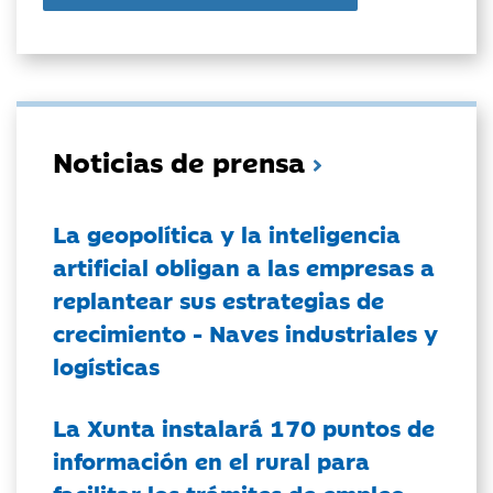
Noticias de prensa
La geopolítica y la inteligencia
artificial obligan a las empresas a
replantear sus estrategias de
crecimiento - Naves industriales y
logísticas
La Xunta instalará 170 puntos de
información en el rural para