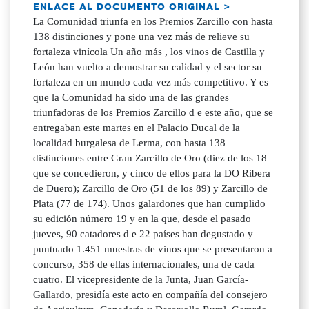
ENLACE AL DOCUMENTO ORIGINAL >
La Comunidad triunfa en los Premios Zarcillo con hasta
138 distinciones y pone una vez más de relieve su
fortaleza vinícola Un año más , los vinos de Castilla y
León han vuelto a demostrar su calidad y el sector su
fortaleza en un mundo cada vez más competitivo. Y es
que la Comunidad ha sido una de las grandes
triunfadoras de los Premios Zarcillo d e este año, que se
entregaban este martes en el Palacio Ducal de la
localidad burgalesa de Lerma, con hasta 138
distinciones entre Gran Zarcillo de Oro (diez de los 18
que se concedieron, y cinco de ellos para la DO Ribera
de Duero); Zarcillo de Oro (51 de los 89) y Zarcillo de
Plata (77 de 174). Unos galardones que han cumplido
su edición número 19 y en la que, desde el pasado
jueves, 90 catadores d e 22 países han degustado y
puntuado 1.451 muestras de vinos que se presentaron a
concurso, 358 de ellas internacionales, una de cada
cuatro. El vicepresidente de la Junta, Juan García-
Gallardo, presidía este acto en compañía del consejero