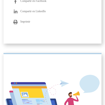
Compartir en Facebook
Compartir en LinkedIn
Imprimir