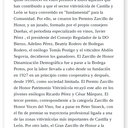
han contribuido a que el sector vitivinícola de Castilla y
León se haya convertido en "fundamental" para la
Comunidad. Por ello, se crearon los Premios Zarcillo de
Honor, y un jurado, formado por el propio consejero
Dueñas, el periodista especializado en vinos, Javier
Pérez , el presidente del Consejo Regulador de la DO
Bierzo, Adelino Pérez, Beatriz Rodero de Bodegas
Rodero, el enólogo Tomás Postigo y el viticultor Abdón
Segovia, decidieron los ganadores. El Zarcillo de Honor
Dinamización Demográfica fue a parar a la Bodega
Protos, por la labor llevada a cabo desde su fundación
en 1927 en un principio como cooperativa y después,
desde 1995, como sociedad limitada. El Premio Zarcillo
de Honor Patrimonio Vitivinícola recayó este año en los
jóvenes enólogos Ricardo Pérez y César Márquez. El
tercer premio, correspondiente a la categoría Zarcillo de
Honor Voces del Vino, fue a parar en Peter Sisseck, con
el fin de premiar su trayectoria profesional ligada a una
de las zonas vitivinícolas más importantes de Castilla y
León. Por otro lado, el Gran Zarcillo de Honor a la