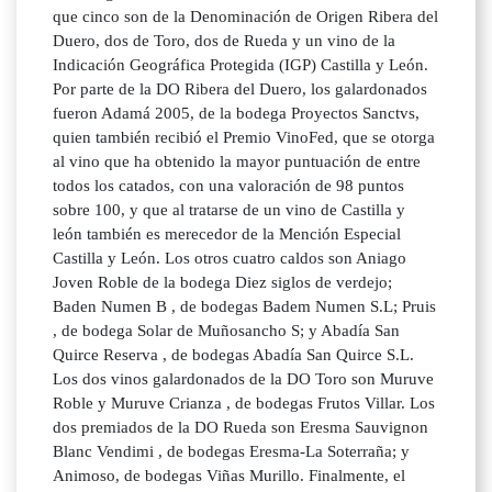
que cinco son de la Denominación de Origen Ribera del
Duero, dos de Toro, dos de Rueda y un vino de la
Indicación Geográfica Protegida (IGP) Castilla y León.
Por parte de la DO Ribera del Duero, los galardonados
fueron Adamá 2005, de la bodega Proyectos Sanctvs,
quien también recibió el Premio VinoFed, que se otorga
al vino que ha obtenido la mayor puntuación de entre
todos los catados, con una valoración de 98 puntos
sobre 100, y que al tratarse de un vino de Castilla y
león también es merecedor de la Mención Especial
Castilla y León. Los otros cuatro caldos son Aniago
Joven Roble de la bodega Diez siglos de verdejo;
Baden Numen B , de bodegas Badem Numen S.L; Pruis
, de bodega Solar de Muñosancho S; y Abadía San
Quirce Reserva , de bodegas Abadía San Quirce S.L.
Los dos vinos galardonados de la DO Toro son Muruve
Roble y Muruve Crianza , de bodegas Frutos Villar. Los
dos premiados de la DO Rueda son Eresma Sauvignon
Blanc Vendimi , de bodegas Eresma-La Soterraña; y
Animoso, de bodegas Viñas Murillo. Finalmente, el