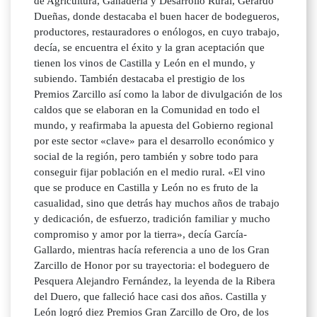
de Agricultura, Ganadería y Desarrollo Rural, Gerardo
Dueñas, donde destacaba el buen hacer de bodegueros,
productores, restauradores o enólogos, en cuyo trabajo,
decía, se encuentra el éxito y la gran aceptación que
tienen los vinos de Castilla y León en el mundo, y
subiendo. También destacaba el prestigio de los
Premios Zarcillo así como la labor de divulgación de los
caldos que se elaboran en la Comunidad en todo el
mundo, y reafirmaba la apuesta del Gobierno regional
por este sector «clave» para el desarrollo económico y
social de la región, pero también y sobre todo para
conseguir fijar población en el medio rural. «El vino
que se produce en Castilla y León no es fruto de la
casualidad, sino que detrás hay muchos años de trabajo
y dedicación, de esfuerzo, tradición familiar y mucho
compromiso y amor por la tierra», decía García-
Gallardo, mientras hacía referencia a uno de los Gran
Zarcillo de Honor por su trayectoria: el bodeguero de
Pesquera Alejandro Fernández, la leyenda de la Ribera
del Duero, que falleció hace casi dos años. Castilla y
León logró diez Premios Gran Zarcillo de Oro, de los