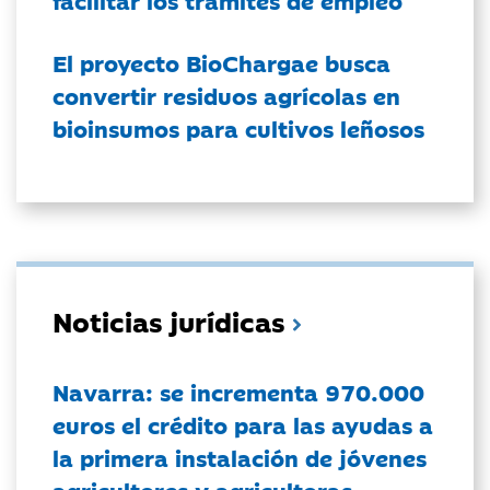
facilitar los trámites de empleo
El proyecto BioChargae busca
convertir residuos agrícolas en
bioinsumos para cultivos leñosos
Noticias jurídicas
Navarra: se incrementa 970.000
euros el crédito para las ayudas a
la primera instalación de jóvenes