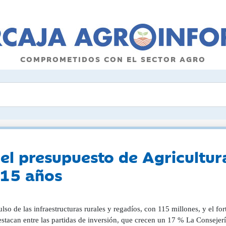
COMPROMETIDOS CON EL SECTOR AGRO
 el presupuesto de Agricultu
 15 años
lso de las infraestructuras rurales y regadíos, con 115 millones, y el f
stacan entre las partidas de inversión, que crecen un 17 % La Consejer