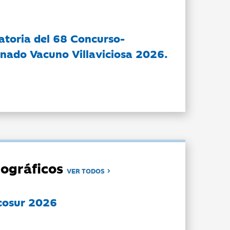
atoria del 68 Concurso-
nado Vacuno Villaviciosa 2026.
ográficos
VER TODOS
cosur 2026