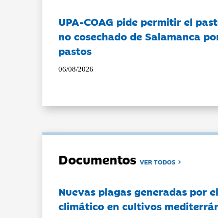
UPA-COAG pide permitir el past
no cosechado de Salamanca por 
pastos
06/08/2026
Documentos
VER TODOS
Nuevas plagas generadas por e
climático en cultivos mediterrá