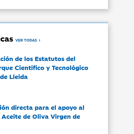
dicas
VER TODAS
ción de los Estatutos del
rque Científico y Tecnológico
de Lleida
ón directa para el apoyo al
 Aceite de Oliva Virgen de