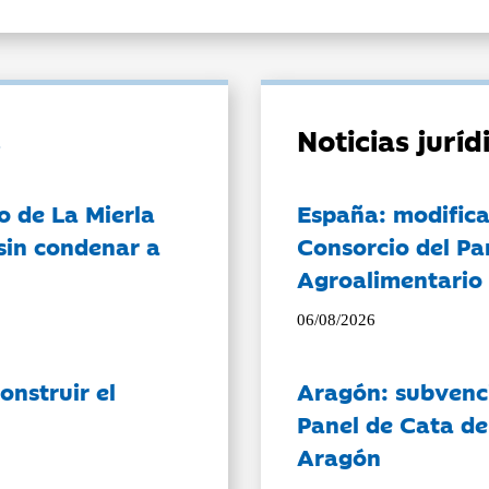
Noticias jurí
o de La Mierla
España: modifica
sin condenar a
Consorcio del Pa
Agroalimentario 
06/08/2026
onstruir el
Aragón: subvenci
Panel de Cata de
Aragón