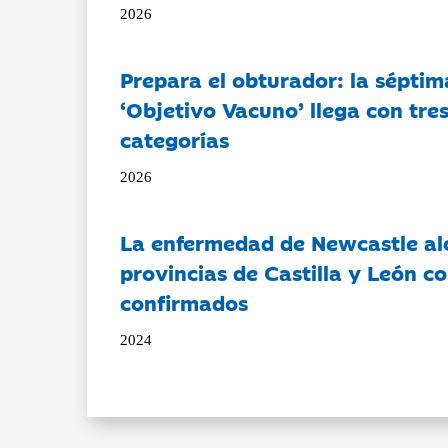
2026
Prepara el obturador: la séptim
‘Objetivo Vacuno’ llega con tre
categorías
2026
La enfermedad de Newcastle al
provincias de Castilla y León c
confirmados
2024