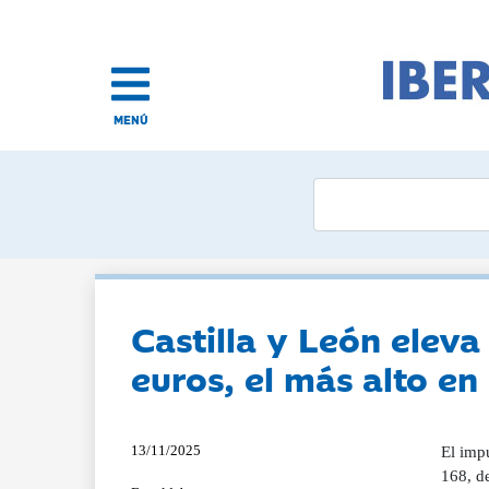
MENÚ
Castilla y León eleva
euros, el más alto en
13/11/2025
El impu
168, de