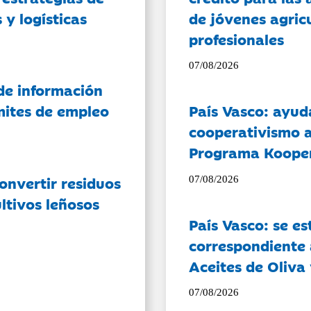
 y logísticas
de jóvenes agricu
profesionales
07/08/2026
de información
ámites de empleo
País Vasco: ayud
cooperativismo a
Programa Koope
onvertir residuos
07/08/2026
ltivos leñosos
País Vasco: se es
correspondiente a
Aceites de Oliva 
07/08/2026