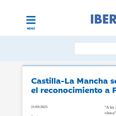
MENÚ
Castilla-La Mancha s
el reconocimiento a 
21/03/2025
"A las 
vínica"