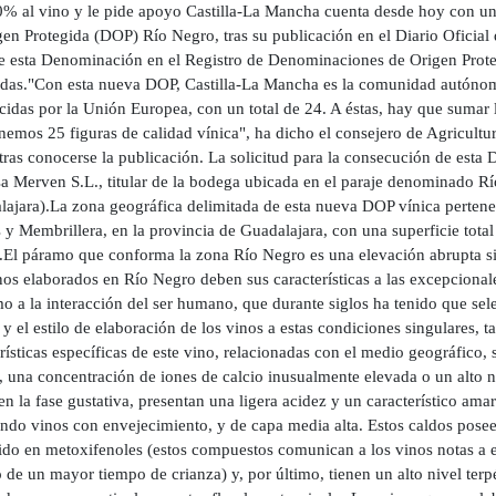
0% al vino y le pide apoyo Castilla-La Mancha cuenta desde hoy con un
gen Protegida (DOP) Río Negro, tras su publicación en el Diario Oficial
be esta Denominación en el Registro de Denominaciones de Origen Prote
idas."Con esta nueva DOP, Castilla-La Mancha es la comunidad autón
idas por la Unión Europea, con un total de 24. A éstas, hay que sumar la
enemos 25 figuras de calidad vínica", ha dicho el consejero de Agricultu
tras conocerse la publicación. La solicitud para la consecución de esta
a Merven S.L., titular de la bodega ubicada en el paraje denominado R
lajara).La zona geográfica delimitada de esta nueva DOP vínica pertene
y Membrillera, en la provincia de Guadalajara, con una superficie tota
.El páramo que conforma la zona Río Negro es una elevación abrupta situ
nos elaborados en Río Negro deben sus características a las excepcional
o a la interacción del ser humano, que durante siglos ha tenido que sel
 y el estilo de elaboración de los vinos a estas condiciones singulares, t
rísticas específicas de este vino, relacionadas con el medio geográfico
, una concentración de iones de calcio inusualmente elevada o un alto n
en la fase gustativa, presentan una ligera acidez y un característico amar
endo vinos con envejecimiento, y de capa media alta. Estos caldos posee
ido en metoxifenoles (estos compuestos comunican a los vinos notas a 
de un mayor tiempo de crianza) y, por último, tienen un alto nivel terp