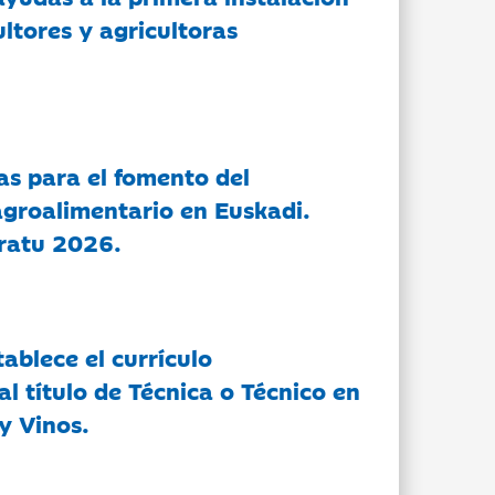
ltores y agricultoras
as para el fomento del
groalimentario en Euskadi.
ratu 2026.
tablece el currículo
l título de Técnica o Técnico en
y Vinos.