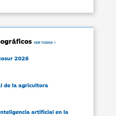
ográficos
VER TODOS
cosur 2026
l de la agricultora
nteligencia artificial en la