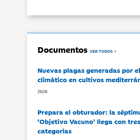
Documentos
VER TODOS
Nuevas plagas generadas por e
climático en cultivos mediterrá
2026
Prepara el obturador: la séptim
‘Objetivo Vacuno’ llega con tre
categorías