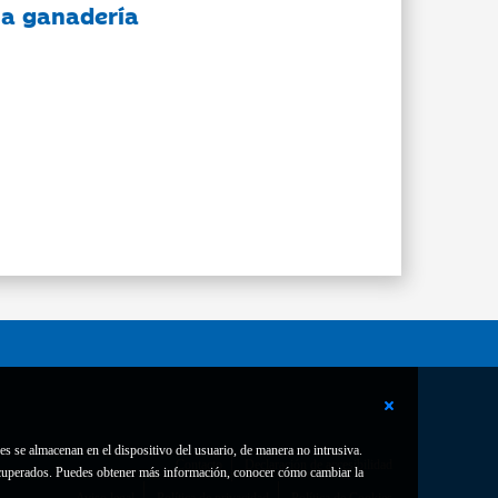
 la ganadería
es se almacenan en el dispositivo del usuario, de manera no intrusiva.
Contacto
Declaración de accesibilidad
 recuperados. Puedes obtener más información, conocer cómo cambiar la