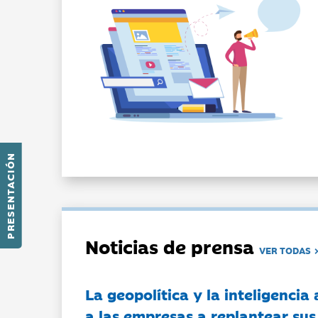
PRESENTACIÓN
Noticias de prensa
VER TODAS
La geopolítica y la inteligencia 
a las empresas a replantear sus