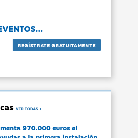
EVENTOS...
dicas
VER TODAS
ementa 970.000 euros el
ayudas a la primera instalación