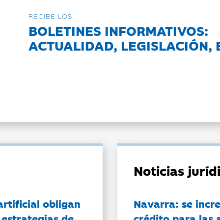
RECIBE LOS
BOLETINES INFORMATIVOS:
ACTUALIDAD, LEGISLACIÓN, 
Noticias jurí
artificial obligan
Navarra: se incr
 estrategias de
crédito para las 