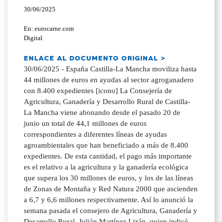
30/06/2025
En: eurocarne.com
Digital
ENLACE AL DOCUMENTO ORIGINAL >
30/06/2025 - España Castilla-La Mancha moviliza hasta
44 millones de euros en ayudas al sector agroganadero
con 8.400 expedientes [icono] La Consejería de
Agricultura, Ganadería y Desarrollo Rural de Castilla-
La Mancha viene abonando desde el pasado 20 de
junio un total de 44,1 millones de euros
correspondientes a diferentes líneas de ayudas
agroambientales que han beneficiado a más de 8.400
expedientes. De esta cantidad, el pago más importante
es el relativo a la agricultura y la ganadería ecológica
que supera los 30 millones de euros, y los de las líneas
de Zonas de Montaña y Red Natura 2000 que ascienden
a 6,7 y 6,6 millones respectivamente. Así lo anunció la
semana pasada el consejero de Agricultura, Ganadería y
Desarrollo Rural, Julián Martínez Lizán, quien indicó