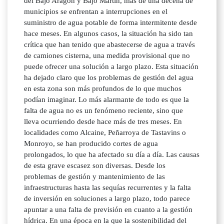
del Bajo Aragón y Bajo Martín, más de una decena de
municipios se enfrentan a interrupciones en el
suministro de agua potable de forma intermitente desde
hace meses. En algunos casos, la situación ha sido tan
crítica que han tenido que abastecerse de agua a través
de camiones cisterna, una medida provisional que no
puede ofrecer una solución a largo plazo. Esta situación
ha dejado claro que los problemas de gestión del agua
en esta zona son más profundos de lo que muchos
podían imaginar. Lo más alarmante de todo es que la
falta de agua no es un fenómeno reciente, sino que
lleva ocurriendo desde hace más de tres meses. En
localidades como Alcaine, Peñarroya de Tastavins o
Monroyo, se han producido cortes de agua
prolongados, lo que ha afectado su día a día. Las causas
de esta grave escasez son diversas. Desde los
problemas de gestión y mantenimiento de las
infraestructuras hasta las sequías recurrentes y la falta
de inversión en soluciones a largo plazo, todo parece
apuntar a una falta de previsión en cuanto a la gestión
hídrica. En una época en la que la sostenibilidad del