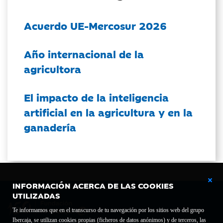
Acuerdo UE-Mercosur 2026
Año internacional de la
agricultora
El impacto de la inteligencia
artificial en la agricultura y en la
ganadería
INFORMACIÓN ACERCA DE LAS COOKIES
UTILIZADAS
Te informamos que en el transcurso de tu navegación por los sitios web del grupo
Ibercaja, se utilizan cookies propias (ficheros de datos anónimos) y de terceros, las