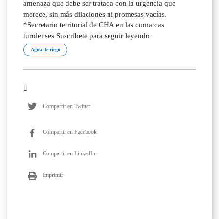
amenaza que debe ser tratada con la urgencia que
merece, sin más dilaciones ni promesas vacías.
*Secretario territorial de CHA en las comarcas
turolenses Suscríbete para seguir leyendo
Agua de riego
Compartir en Twitter
Compartir en Facebook
Compartir en LinkedIn
Imprimir