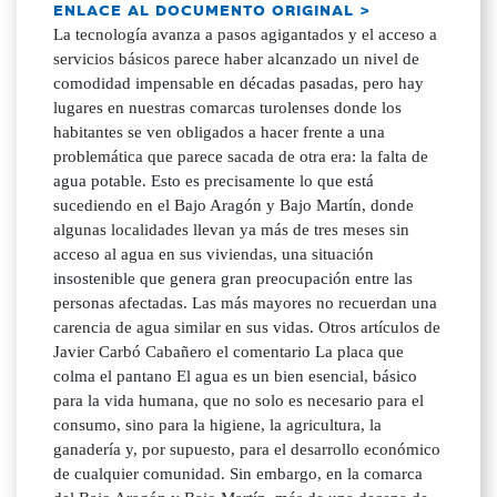
ENLACE AL DOCUMENTO ORIGINAL >
La tecnología avanza a pasos agigantados y el acceso a
servicios básicos parece haber alcanzado un nivel de
comodidad impensable en décadas pasadas, pero hay
lugares en nuestras comarcas turolenses donde los
habitantes se ven obligados a hacer frente a una
problemática que parece sacada de otra era: la falta de
agua potable. Esto es precisamente lo que está
sucediendo en el Bajo Aragón y Bajo Martín, donde
algunas localidades llevan ya más de tres meses sin
acceso al agua en sus viviendas, una situación
insostenible que genera gran preocupación entre las
personas afectadas. Las más mayores no recuerdan una
carencia de agua similar en sus vidas. Otros artículos de
Javier Carbó Cabañero el comentario La placa que
colma el pantano El agua es un bien esencial, básico
para la vida humana, que no solo es necesario para el
consumo, sino para la higiene, la agricultura, la
ganadería y, por supuesto, para el desarrollo económico
de cualquier comunidad. Sin embargo, en la comarca