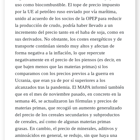
uso como biocombustible. El tope de precio impuesto
por la UE al petróleo ruso enviado por vía marítima,
unido al acuerdo de los socios de la OPEP para reducir
la producción de crudo, podría haber llevado a un
incremento del precio tanto en el haba de soja, como en
sus derivados. No obstante, los costes energéticos y de
transporte continúan siendo muy altos y afectan de
forma negativa a la inflación, lo que repercute
negativamente en el precio de los piensos (es decir, en
que bajen menos que las materias primas) si los
comparamos con los precios previos a la guerra en
Ucrania, que eran ya de por sí superiores a los
alcanzados tras la pandemia. El MAPA informó también
que en el mes de noviembre pasado, en concreto en la
semana 46, se actualizaron las fórmulas y precios de
materias primas, que recogió un aumento generalizado
del precio de los cereales secundarios y subproductos
de cereales, así como de algunas materias primas
grasas. En cambio, el precio de minerales, aditivos y
aminoácidos en general, se redujo, sin que haya una