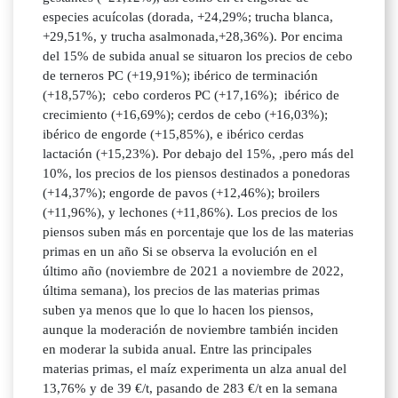
especies acuícolas (dorada, +24,29%; trucha blanca,
+29,51%, y trucha asalmonada,+28,36%). Por encima
del 15% de subida anual se situaron los precios de cebo
de terneros PC (+19,91%); ibérico de terminación
(+18,57%); cebo corderos PC (+17,16%); ibérico de
crecimiento (+16,69%); cerdos de cebo (+16,03%);
ibérico de engorde (+15,85%), e ibérico cerdas
lactación (+15,23%). Por debajo del 15%, ,pero más del
10%, los precios de los piensos destinados a ponedoras
(+14,37%); engorde de pavos (+12,46%); broilers
(+11,96%), y lechones (+11,86%). Los precios de los
piensos suben más en porcentaje que los de las materias
primas en un año Si se observa la evolución en el
último año (noviembre de 2021 a noviembre de 2022,
última semana), los precios de las materias primas
suben ya menos que lo que lo hacen los piensos,
aunque la moderación de noviembre también inciden
en moderar la subida anual. Entre las principales
materias primas, el maíz experimenta un alza anual del
13,76% y de 39 €/t, pasando de 283 €/t en la semana