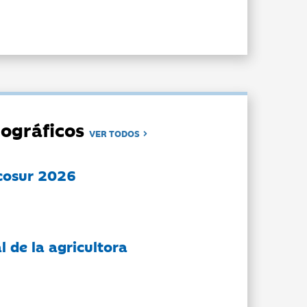
ográficos
VER TODOS
cosur 2026
l de la agricultora