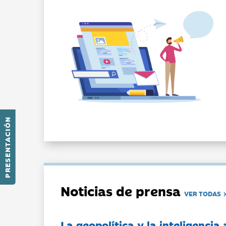
PRESENTACIÓN
Noticias de prensa
VER TODAS
La geopolítica y la inteligencia 