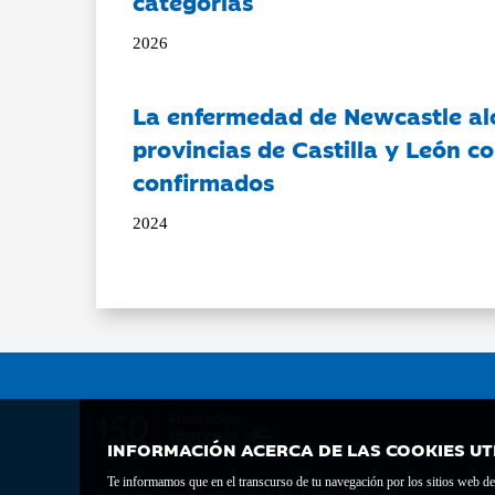
categorías
2026
La enfermedad de Newcastle al
provincias de Castilla y León c
confirmados
2024
INFORMACIÓN ACERCA DE LAS COOKIES UT
Te informamos que en el transcurso de tu navegación por los sitios web del 