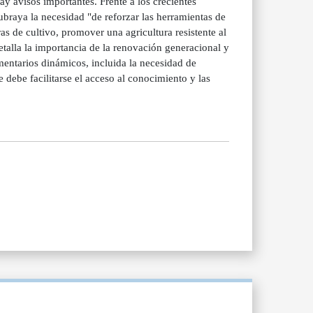
ay avisos importantes. Frente a los crecientes
ubraya la necesidad "de reforzar las herramientas de
ras de cultivo, promover una agricultura resistente al
talla la importancia de la renovación generacional y
mentarios dinámicos, incluida la necesidad de
 debe facilitarse el acceso al conocimiento y las