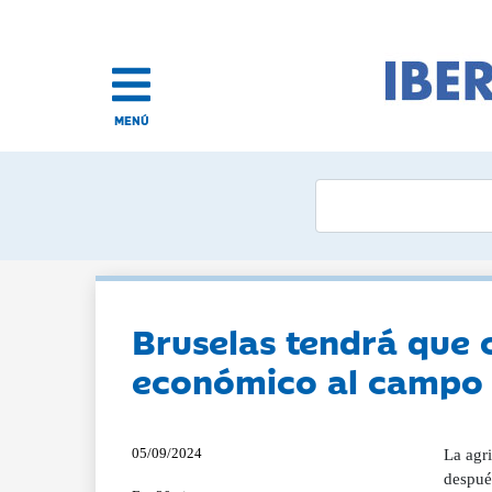
MENÚ
Bruselas tendrá que 
económico al campo p
05/09/2024
La agri
después