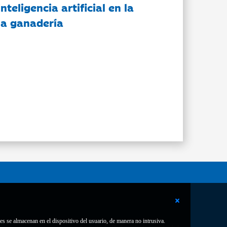
nteligencia artificial en la
 la ganadería
es se almacenan en el dispositivo del usuario, de manera no intrusiva.