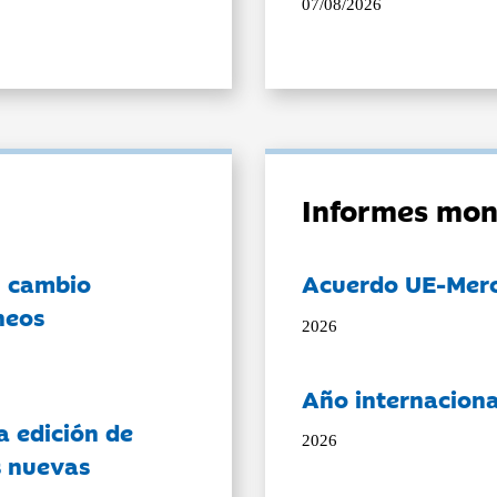
07/08/2026
Informes mon
l cambio
Acuerdo UE-Mer
neos
2026
Año internaciona
a edición de
2026
s nuevas