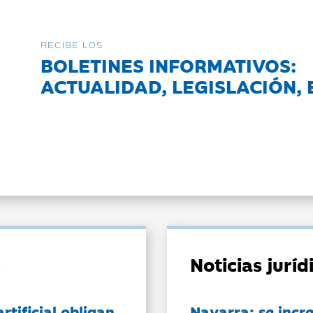
RECIBE LOS
BOLETINES INFORMATIVOS:
ACTUALIDAD, LEGISLACIÓN, 
Noticias jurí
artificial obligan
Navarra: se incr