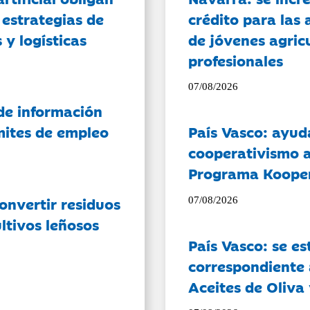
 estrategias de
crédito para las 
 y logísticas
de jóvenes agricu
profesionales
07/08/2026
de información
ámites de empleo
País Vasco: ayud
cooperativismo a
Programa Koope
onvertir residuos
07/08/2026
ltivos leñosos
País Vasco: se es
correspondiente a
Aceites de Oliva 