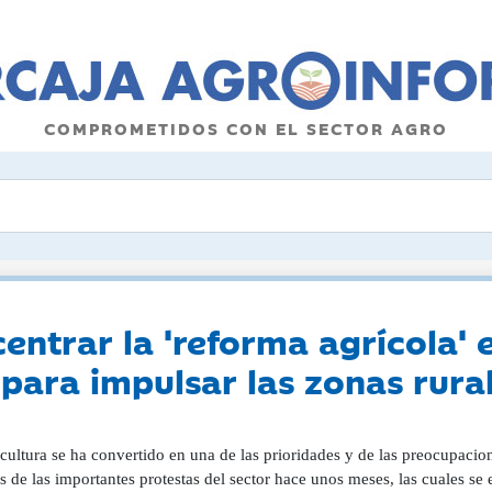
COMPROMETIDOS CON EL SECTOR AGRO
centrar la 'reforma agrícola'
ara impulsar las zonas rura
cultura se ha convertido en una de las prioridades y de las preocupacio
 de las importantes protestas del sector hace unos meses, las cuales se