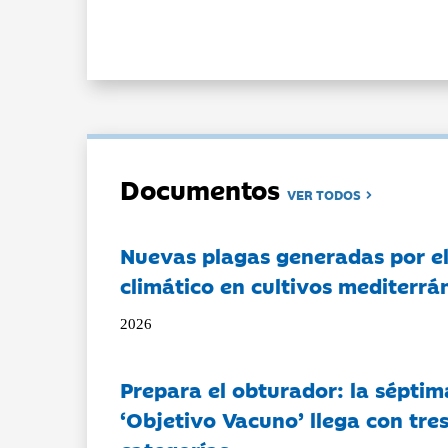
Documentos
VER TODOS
Nuevas plagas generadas por e
climático en cultivos mediterrá
2026
Prepara el obturador: la séptim
‘Objetivo Vacuno’ llega con tre