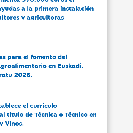
ayudas a la primera instalación
ltores y agricultoras
as para el fomento del
groalimentario en Euskadi.
ratu 2026.
tablece el currículo
l título de Técnica o Técnico en
y Vinos.