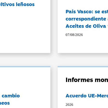
ltivos leñosos
País Vasco: se es
correspondiente a
Aceites de Oliva 
07/08/2026
Informes mon
l cambio
Acuerdo UE-Mer
neos
2026