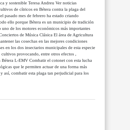
ca y sostenible Teresa Andreu Ver noticias
ltivos de cítricos en Bétera contra la plaga del
 el pasado mes de febrero ha estado criando
odo ello porque Bétera es un municipio de tradición
ndo uno de los motores económicos más importantes
 Conciertos de Música Clásica El área de Agricultura
mantener las cosechas en las mejores condiciones
ses en los dos insectarios municipales de esta especie
 cultivos provocando, entre otros efectos ,
en Bétera L-EMV Combatir el cotonet con esta lucha
lógicas que le permiten actuar de una forma más
 y así, combatir esta plaga tan perjudicial para los