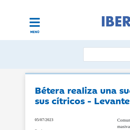
MENÚ
Bétera realiza una s
sus cítricos - Levan
05/07/2023
Comuni
masiva 