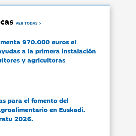
dicas
VER TODAS
ementa 970.000 euros el
ayudas a la primera instalación
ltores y agricultoras
as para el fomento del
groalimentario en Euskadi.
ratu 2026.