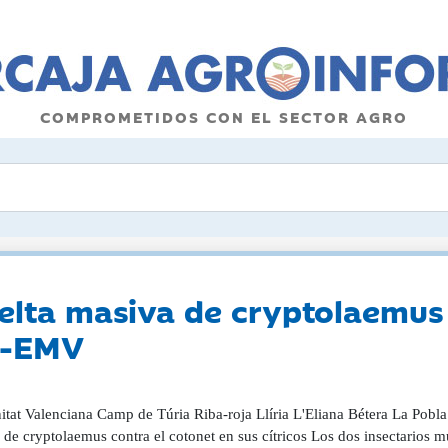
COMPROMETIDOS CON EL SECTOR AGRO
uelta masiva de cryptolaemus 
te-EMV
tat Valenciana Camp de Túria Riba-roja Llíria L'Eliana Bétera La Pobla 
de cryptolaemus contra el cotonet en sus cítricos Los dos insectarios 