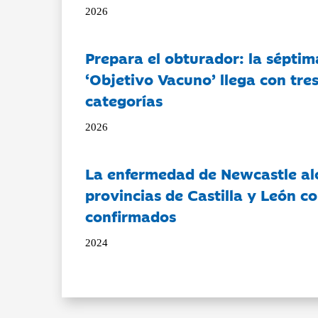
2026
Prepara el obturador: la séptim
‘Objetivo Vacuno’ llega con tre
categorías
2026
La enfermedad de Newcastle al
provincias de Castilla y León c
confirmados
2024