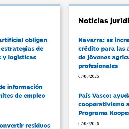
Noticias jurí
artificial obligan
Navarra: se incr
 estrategias de
crédito para las 
 y logísticas
de jóvenes agricu
profesionales
07/08/2026
de información
ámites de empleo
País Vasco: ayud
cooperativismo a
Programa Koope
onvertir residuos
07/08/2026