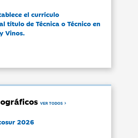
tablece el currículo
l título de Técnica o Técnico en
y Vinos.
ográficos
VER TODOS
cosur 2026