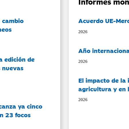
Informes mon
l cambio
Acuerdo UE-Mer
neos
2026
Año internaciona
a edición de
2026
s nuevas
El impacto de la i
agricultura y en
2026
canza ya cinco
on 23 focos