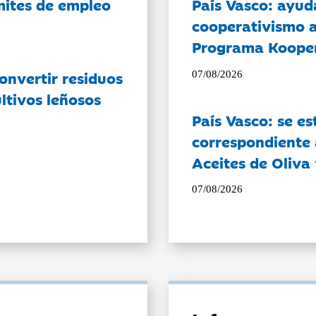
ámites de empleo
País Vasco: ayud
cooperativismo a
Programa Koope
onvertir residuos
07/08/2026
ltivos leñosos
País Vasco: se es
correspondiente a
Aceites de Oliva 
07/08/2026