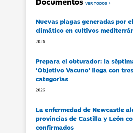
Documentos
VER TODOS
Nuevas plagas generadas por e
climático en cultivos mediterrá
2026
Prepara el obturador: la séptim
‘Objetivo Vacuno’ llega con tre
categorías
2026
La enfermedad de Newcastle al
provincias de Castilla y León c
confirmados