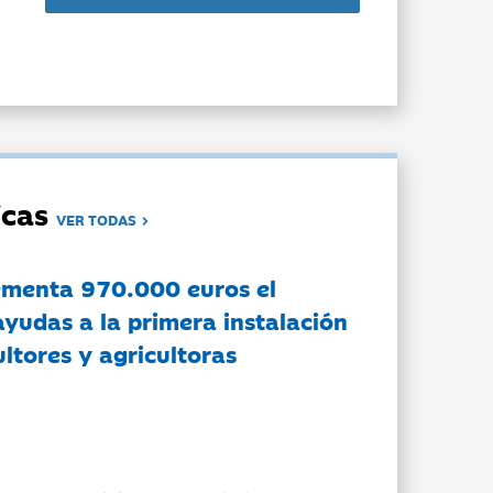
dicas
VER TODAS
ementa 970.000 euros el
ayudas a la primera instalación
ltores y agricultoras