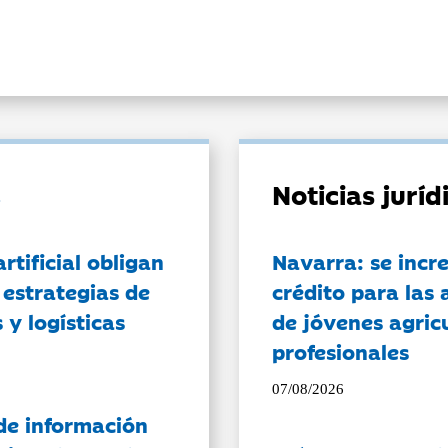
Noticias jurí
artificial obligan
Navarra: se incr
 estrategias de
crédito para las 
 y logísticas
de jóvenes agricu
profesionales
07/08/2026
de información