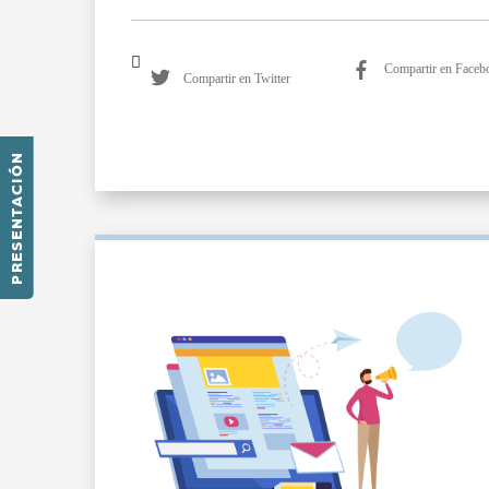
Compartir en Faceb
Compartir en Twitter
PRESENTACIÓN