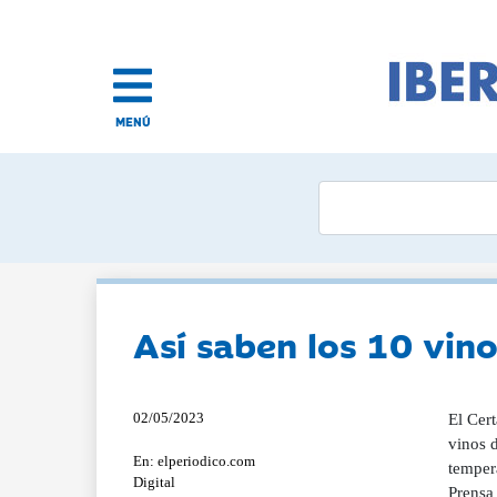
MENÚ
Así saben los 10 vin
02/05/2023
El Cer
vinos 
En: elperiodico.com
temper
Digital
Prensa 