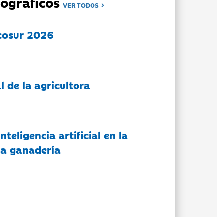
ográficos
VER TODOS
cosur 2026
l de la agricultora
nteligencia artificial en la
 la ganadería