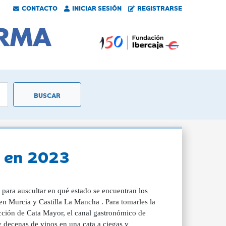
CONTACTO
INICIAR SESIÓN
REGISTRARSE
s en 2023
para auscultar en qué estado se encuentran los
en Murcia y Castilla La Mancha . Para tomarles la
acción de Cata Mayor, el canal gastronómico de
y decenas de vinos en una cata a ciegas y