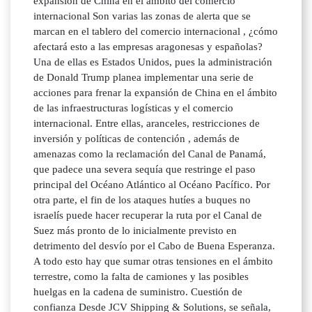
expansión de China en el ámbito del comercio
internacional Son varias las zonas de alerta que se
marcan en el tablero del comercio internacional , ¿cómo
afectará esto a las empresas aragonesas y españolas?
Una de ellas es Estados Unidos, pues la administración
de Donald Trump planea implementar una serie de
acciones para frenar la expansión de China en el ámbito
de las infraestructuras logísticas y el comercio
internacional. Entre ellas, aranceles, restricciones de
inversión y políticas de contención , además de
amenazas como la reclamación del Canal de Panamá,
que padece una severa sequía que restringe el paso
principal del Océano Atlántico al Océano Pacífico. Por
otra parte, el fin de los ataques hutíes a buques no
israelís puede hacer recuperar la ruta por el Canal de
Suez más pronto de lo inicialmente previsto en
detrimento del desvío por el Cabo de Buena Esperanza.
A todo esto hay que sumar otras tensiones en el ámbito
terrestre, como la falta de camiones y las posibles
huelgas en la cadena de suministro. Cuestión de
confianza Desde JCV Shipping & Solutions, se señala,