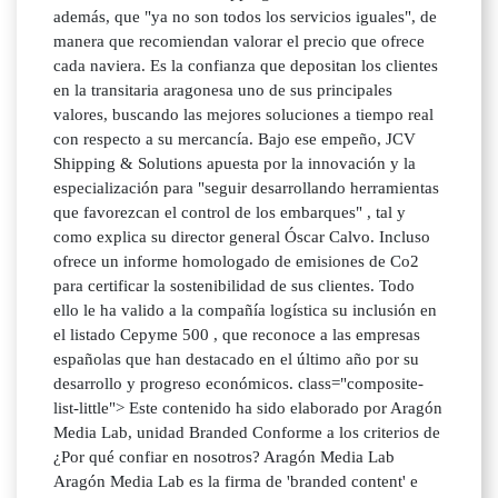
además, que "ya no son todos los servicios iguales", de
manera que recomiendan valorar el precio que ofrece
cada naviera. Es la confianza que depositan los clientes
en la transitaria aragonesa uno de sus principales
valores, buscando las mejores soluciones a tiempo real
con respecto a su mercancía. Bajo ese empeño, JCV
Shipping & Solutions apuesta por la innovación y la
especialización para "seguir desarrollando herramientas
que favorezcan el control de los embarques" , tal y
como explica su director general Óscar Calvo. Incluso
ofrece un informe homologado de emisiones de Co2
para certificar la sostenibilidad de sus clientes. Todo
ello le ha valido a la compañía logística su inclusión en
el listado Cepyme 500 , que reconoce a las empresas
españolas que han destacado en el último año por su
desarrollo y progreso económicos. class="composite-
list-little"> Este contenido ha sido elaborado por Aragón
Media Lab, unidad Branded Conforme a los criterios de
¿Por qué confiar en nosotros? Aragón Media Lab
Aragón Media Lab es la firma de 'branded content' e