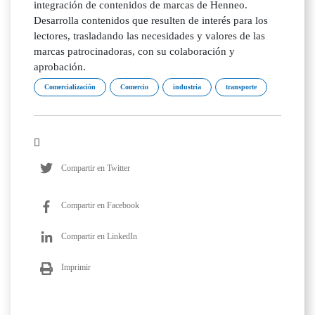
integración de contenidos de marcas de Henneo.
Desarrolla contenidos que resulten de interés para los
lectores, trasladando las necesidades y valores de las
marcas patrocinadoras, con su colaboración y
aprobación.
Comercialización
Comercio
industria
transporte
Compartir en Twitter
Compartir en Facebook
Compartir en LinkedIn
Imprimir