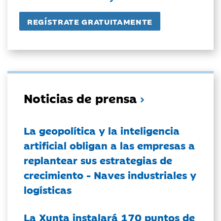
Noticias de prensa
La geopolítica y la inteligencia
artificial obligan a las empresas a
replantear sus estrategias de
crecimiento - Naves industriales y
logísticas
La Xunta instalará 170 puntos de