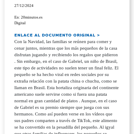
27/12/2024
En: 20minutos.es
Digital
ENLACE AL DOCUMENTO ORIGINAL >
Con la Navidad, las familias se reúnen para comer y
cenar juntos, mientras que los más pequeños de la casa
disfrutan jugando y recibiendo los regalos que pidieron
. Sin embargo, en el caso de Gabriel, un niño de Brasil,
este tipo de actividades no suelen tener un final feliz. El
pequeño se ha hecho viral en redes sociales por su
extraña relación con la patata china o chuchu, como se
llaman en Brasil. Esta hortaliza originaria del continente
americano suele servirse como si fuera una patata
normal en gran cantidad de platos . Aunque, en el caso
de Gabriel es su premio siempre que juega con sus
hermanos. Como así pueden verse en los vídeos que
sus padres comparten a través de TikTok, este alimento
se ha convertido en la pesadilla del pequeño. Al igyal
que otras familias de influencers, los pequeños se