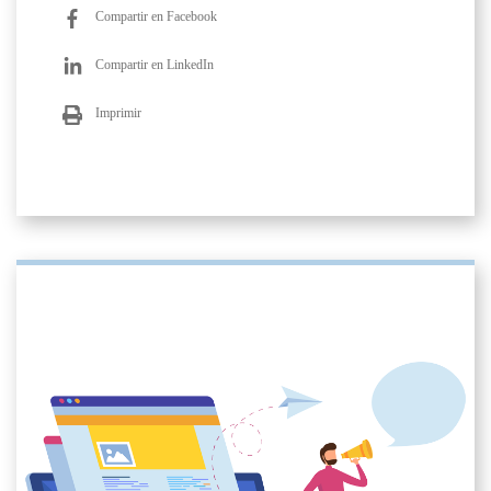
Compartir en Facebook
Compartir en LinkedIn
Imprimir