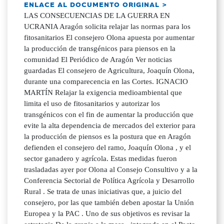
ENLACE AL DOCUMENTO ORIGINAL >
LAS CONSECUENCIAS DE LA GUERRA EN
UCRANIA Aragón solicita relajar las normas para los
fitosanitarios El consejero Olona apuesta por aumentar
la producción de transgénicos para piensos en la
comunidad El Periódico de Aragón Ver noticias
guardadas El consejero de Agricultura, Joaquín Olona,
durante una comparecencia en las Cortes. IGNACIO
MARTÍN Relajar la exigencia medioambiental que
limita el uso de fitosanitarios y autorizar los
transgénicos con el fin de aumentar la producción que
evite la alta dependencia de mercados del exterior para
la producción de piensos es la postura que en Aragón
defienden el consejero del ramo, Joaquín Olona , y el
sector ganadero y agrícola. Estas medidas fueron
trasladadas ayer por Olona al Consejo Consultivo y a la
Conferencia Sectorial de Política Agrícola y Desarrollo
Rural . Se trata de unas iniciativas que, a juicio del
consejero, por las que también deben apostar la Unión
Europea y la PAC . Uno de sus objetivos es revisar la