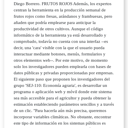
Diego Borrero. FRUTOS ROJOS Además, los expertos
centran la herramienta en la producción semanal de
frutos rojos como fresas, arándanos y frambuesas, pero
añaden que podría emplearse para anticipar la
productividad de otros cultivos. Aunque el código
informático de la herramienta ya está desarrollado y
comprobado, todavía no cuenta con una interfaz --es
decir, una 'cara' visible con la que el usuario pueda
interactuar mediante botones, menús, formularios y
otros elementos web--. Por este motivo, de momento
solo los investigadores pueden emplearla con bases de
datos públicas y privadas proporcionadas por empresas.
El siguiente paso que proponen los investigadores del
grupo 'SEJ-110: Economía agraria', es desarrollar un
programa o aplicación web y móvil donde este sistema
sea más accesible para el agricultor y pueda obtener la
estimación estableciendo parámetros sencillos y a través
de un clic. "Para hacerla aún más precisa, queremos
incorporar variables climáticas. No obstante, encontrar
este tipo de información en los sistemas públicos es