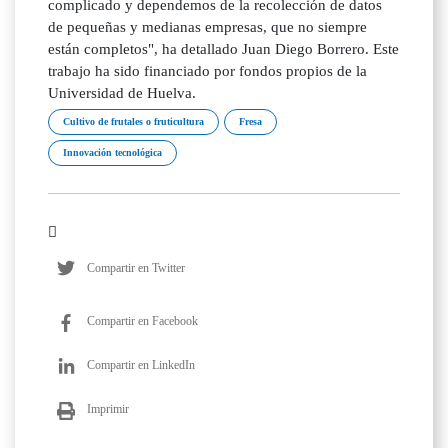
complicado y dependemos de la recolección de datos
de pequeñas y medianas empresas, que no siempre
están completos", ha detallado Juan Diego Borrero. Este
trabajo ha sido financiado por fondos propios de la
Universidad de Huelva.
Cultivo de frutales o fruticultura
Fresa
Innovación tecnológica
Compartir en Twitter
Compartir en Facebook
Compartir en LinkedIn
Imprimir