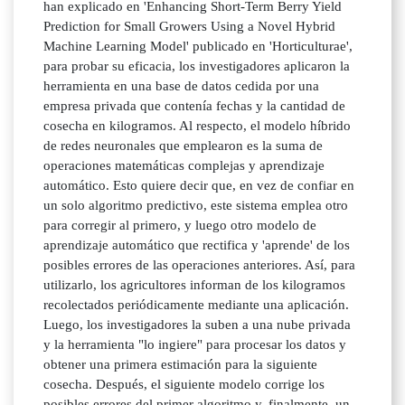
han explicado en 'Enhancing Short-Term Berry Yield
Prediction for Small Growers Using a Novel Hybrid
Machine Learning Model' publicado en 'Horticulturae',
para probar su eficacia, los investigadores aplicaron la
herramienta en una base de datos cedida por una
empresa privada que contenía fechas y la cantidad de
cosecha en kilogramos. Al respecto, el modelo híbrido
de redes neuronales que emplearon es la suma de
operaciones matemáticas complejas y aprendizaje
automático. Esto quiere decir que, en vez de confiar en
un solo algoritmo predictivo, este sistema emplea otro
para corregir al primero, y luego otro modelo de
aprendizaje automático que rectifica y 'aprende' de los
posibles errores de las operaciones anteriores. Así, para
utilizarlo, los agricultores informan de los kilogramos
recolectados periódicamente mediante una aplicación.
Luego, los investigadores la suben a una nube privada
y la herramienta "lo ingiere" para procesar los datos y
obtener una primera estimación para la siguiente
cosecha. Después, el siguiente modelo corrige los
posibles errores del primer algoritmo y, finalmente, un