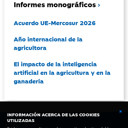
Informes monográficos
Acuerdo UE-Mercosur 2026
Año internacional de la
agricultora
El impacto de la inteligencia
artificial en la agricultura y en la
ganadería
INFORMACIÓN ACERCA DE LAS COOKIES
UTILIZADAS