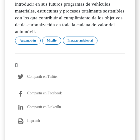
introducir en sus futuros programas de vehículos
materiales, estructuras y procesos totalmente sostenibles
con los que contribuir al cumplimiento de los objetivos
de descarbonización en toda la cadena de valor del
automóvil.
Automoción
Micelio
Impacto ambiental
Compartir en Twitter
Compartir en Facebook
Compartir en LinkedIn
Imprimir