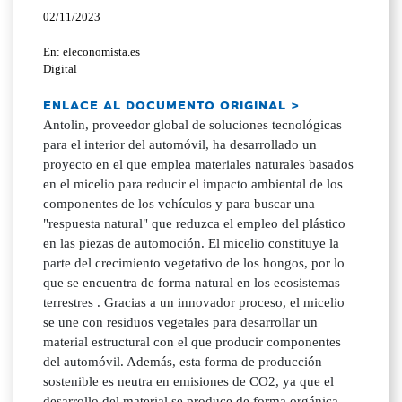
02/11/2023
En: eleconomista.es
Digital
ENLACE AL DOCUMENTO ORIGINAL >
Antolin, proveedor global de soluciones tecnológicas
para el interior del automóvil, ha desarrollado un
proyecto en el que emplea materiales naturales basados
en el micelio para reducir el impacto ambiental de los
componentes de los vehículos y para buscar una
"respuesta natural" que reduzca el empleo del plástico
en las piezas de automoción. El micelio constituye la
parte del crecimiento vegetativo de los hongos, por lo
que se encuentra de forma natural en los ecosistemas
terrestres . Gracias a un innovador proceso, el micelio
se une con residuos vegetales para desarrollar un
material estructural con el que producir componentes
del automóvil. Además, esta forma de producción
sostenible es neutra en emisiones de CO2, ya que el
desarrollo del material se produce de forma orgánica