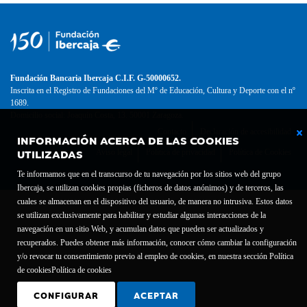
Fundación Bancaria Ibercaja C.I.F. G-50000652.
Inscrita en el Registro de Fundaciones del Mº de Educación, Cultura y Deporte con el nº
1689.
Domicilio social: Joaquín Costa, 13. 50001 Zaragoza.
Contacto
Declaración de accesibilidad
INFORMACIÓN ACERCA DE LAS COOKIES
UTILIZADAS
Aviso legal
Política de privacidad
Política de Cookies
Te informamos que en el transcurso de tu navegación por los sitios web del grupo
Ibercaja, se utilizan cookies propias (ficheros de datos anónimos) y de terceros, las
cuales se almacenan en el dispositivo del usuario, de manera no intrusiva. Estos datos
se utilizan exclusivamente para habilitar y estudiar algunas interacciones de la
navegación en un sitio Web, y acumulan datos que pueden ser actualizados y
recuperados. Puedes obtener más información, conocer cómo cambiar la configuración
y/o revocar tu consentimiento previo al empleo de cookies, en nuestra sección Política
de cookies
Política de cookies
CONFIGURAR
ACEPTAR