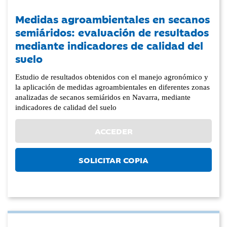
Medidas agroambientales en secanos
semiáridos: evaluación de resultados
mediante indicadores de calidad del
suelo
Estudio de resultados obtenidos con el manejo agronómico y
la aplicación de medidas agroambientales en diferentes zonas
analizadas de secanos semiáridos en Navarra, mediante
indicadores de calidad del suelo
ACCEDER
SOLICITAR COPIA