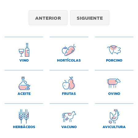
ANTERIOR
SIGUIENTE
VINO
HORTÍCOLAS
PORCINO
ACEITE
FRUTAS
OVINO
HERBÁCEOS
VACUNO
AVICULTURA