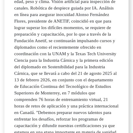
edad, peso y clima. Visión artificial para inspección de
canales. Robótica de despiece guiada por IA. Análisis
en línea para asegurar inocuidad Alonso Fernández
Flores, presidente de ANETIF, coincidió en que para
lograr superar los difíciles momentos, se requiere de
preparación y capacitación, por lo que a través de la
Fundación Anetif, se continuarán impulsando cursos y
diplomados como el recientemente ofrecido en
coordinación con la UNAM y la Texas Tech University
Ciencia para la Industria Cárnica y la primera edición
del diplomado en Sostenibilidad para la Industria
Cárnica, que se llevará a cabo del 21 de agosto 2025 al
13 de febrero 2026, en conjunto con el departamento
de Educación Continua del Tecnológico de Estudios
Superiores de Monterrey, en 7 módulos que
comprenden 76 horas de entrenamiento virtual, 21
horas de retos de aplicación y una práctica internacional
en Canadá. "Debemos preparar nuevos talentos para
enfrentar los desafíos, reforzar los programas de
capacitación y difundir nuestras certificaciones ya que
estamos en una etapa importante en materia de sanidad