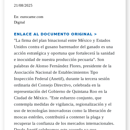
21/08/2025
En: eurocarne.com
Digital
ENLACE AL DOCUMENTO ORIGINAL >
"La firma del plan binacional entre México y Estados
Unidos contra el gusano barrenador del ganado es una
acción estratégica y oportuna que fortalecerá la sanidad
e inocuidad de nuestra producción pecuaria". Son
palabras de Alonso Fernández Flores, presidente de la
Asociación Nacional de Establecimientos Tipo
Inspección Federal (Anetif), durante la tercera sesión
ordinaria del Consejo Directivo, celebrada en la
representación del Gobierno de Quintana Roo en la
Ciudad de México. "Este esfuerzo conjunto, que
contempla medidas de vigilancia, regionalización y el
uso de tecnologías innovadoras como la liberación de
moscas estériles, contribuirá a contener la plaga y
recuperar la confianza de los mercados internacionales.
Desde Anetif celebramos este acuerdo ya que