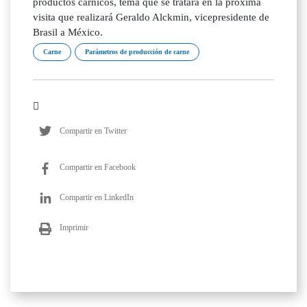
productos cárnicos, tema que se tratará en la próxima
visita que realizará Geraldo Alckmin, vicepresidente de
Brasil a México.
Carne
Parámetros de producción de carne
Compartir en Twitter
Compartir en Facebook
Compartir en LinkedIn
Imprimir