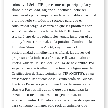
animal y el Sello TIF, que es nuestro principal pilar y
símbolo de calidad, higiene e inocuidad, debe ser
considerado por su impacto en la salud pública nacional
y promoverlo en todos los sectores para que el
consumidor tenga la certeza de que los productos son
sanos", señaló el presidente de ANETIF. Añadió que
este será uno de los principales temas, junto con el de
salud y bienestar animal, en la próxima Cumbre de la
Industria Alimentaria Anetif, cuyo lema es la
Sostenibilidad e Inteligencia Artificial, las claves del
progreso en la industria cárnica, se llevará a cabo en
Puerto Vallarta, Jalisco, del 12 al 14 de noviembre. Por
su parte, Susana Arellano, directora del Organismo de
Certificación de Establecimientos TIF (OCETIF), en su
presentación Beneficios de la Certificación de Buenas
Prácticas Pecuarias para proveedores de animales de
abasto a Rastros TIF, apuntó que para garantizar la
trazabilidad de los bienes de origen animal, los
establecimientos TIF dedicados al sacrificio de especies
para consumo humano, sólo reciben animales que