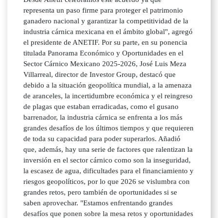
representa un paso firme para proteger el patrimonio
ganadero nacional y garantizar la competitividad de la
industria cárnica mexicana en el ámbito global", agregó
el presidente de ANETIF. Por su parte, en su ponencia
titulada Panorama Económico y Oportunidades en el
Sector Cárnico Mexicano 2025-2026, José Luis Meza
Villarreal, director de Investor Group, destacó que
debido a la situación geopolítica mundial, a la amenaza
de aranceles, la incertidumbre económica y el reingreso
de plagas que estaban erradicadas, como el gusano
barrenador, la industria cárnica se enfrenta a los más
grandes desafíos de los últimos tiempos y que requieren
de toda su capacidad para poder superarlos. Añadió
que, además, hay una serie de factores que ralentizan la
inversión en el sector cárnico como son la inseguridad,
la escasez de agua, dificultades para el financiamiento y
riesgos geopolíticos, por lo que 2026 se vislumbra con
grandes retos, pero también de oportunidades si se
saben aprovechar. "Estamos enfrentando grandes
desafíos que ponen sobre la mesa retos y oportunidades