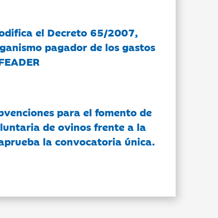
modifica el Decreto 65/2007,
rganismo pagador de los gastos
 FEADER
bvenciones para el fomento de
luntaria de ovinos frente a la
 aprueba la convocatoria única.