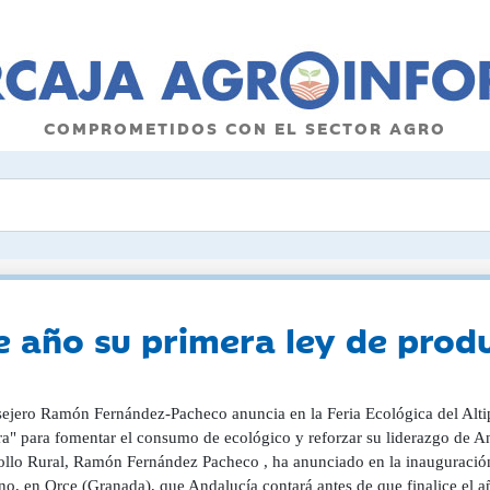
COMPROMETIDOS CON EL SECTOR AGRO
e año su primera ley de prod
sejero Ramón Fernández-Pacheco anuncia en la Feria Ecológica del Alt
ra" para fomentar el consumo de ecológico y reforzar su liderazgo de An
ollo Rural, Ramón Fernández Pacheco , ha anunciado en la inauguración 
ano, en Orce (Granada), que Andalucía contará antes de que finalice el 