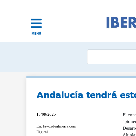
MENÚ
Andalucía tendrá est
15/09/2025
El con
"pione
En: lavozdealmeria.com
Desarr
Digital
Altipl