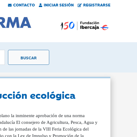
CONTACTO
INICIAR SESIÓN
REGISTRARSE
ucción ecológica
iplano la inminente aprobación de una norma
dalucía El consejero de Agricultura, Pesca, Agua y
de las jornadas de la VIII Feria Ecológica del
año con la Ley de Impulso y Promoción de la