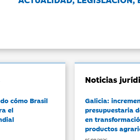
Noticias jurí
do cómo Brasil
Galicia: incremen
ra el
presupuestaria d
ndial
en transformació
productos agrari