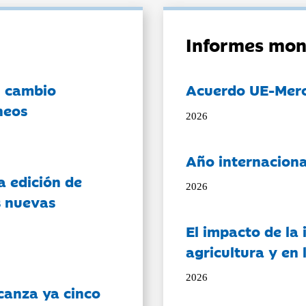
Informes mon
l cambio
Acuerdo UE-Mer
neos
2026
Año internaciona
a edición de
2026
s nuevas
El impacto de la i
agricultura y en
2026
canza ya cinco