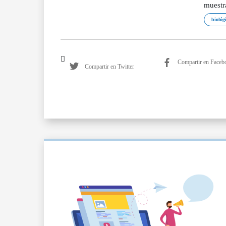
muestr
biológ
Compartir en Faceb
Compartir en Twitter