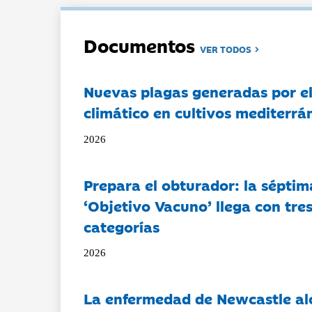
Documentos
VER TODOS
Nuevas plagas generadas por e
climático en cultivos mediterrá
2026
Prepara el obturador: la séptim
‘Objetivo Vacuno’ llega con tre
categorías
2026
La enfermedad de Newcastle al