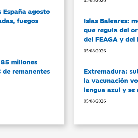
05/08/2026
es España agosto
adas, fuegos
Islas Baleares: 
que regula del o
del FEAGA y del
05/08/2026
 85 millones
C de remanentes
Extremadura: su
la vacunación vo
lengua azul y se
05/08/2026