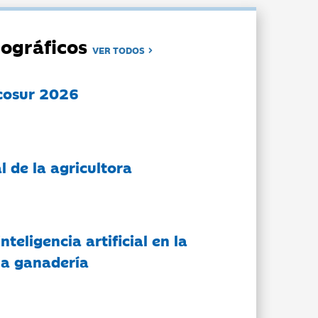
ográficos
VER TODOS
cosur 2026
l de la agricultora
nteligencia artificial en la
 la ganadería