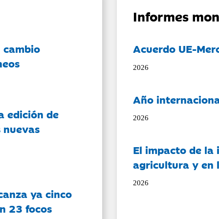
Informes mon
l cambio
Acuerdo UE-Mer
neos
2026
Año internaciona
a edición de
2026
s nuevas
El impacto de la i
agricultura y en
2026
canza ya cinco
on 23 focos