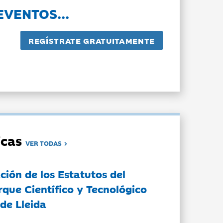
EVENTOS...
dicas
VER TODAS
ción de los Estatutos del
rque Científico y Tecnológico
de Lleida