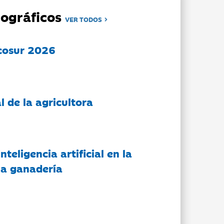
ográficos
VER TODOS
cosur 2026
l de la agricultora
nteligencia artificial en la
 la ganadería