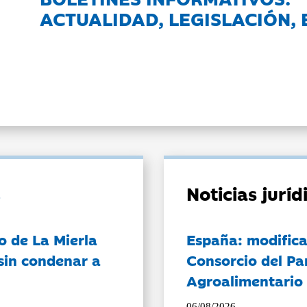
ACTUALIDAD, LEGISLACIÓN, 
Noticias jurí
o de La Mierla
España: modifica
sin condenar a
Consorcio del Pa
Agroalimentario 
06/08/2026