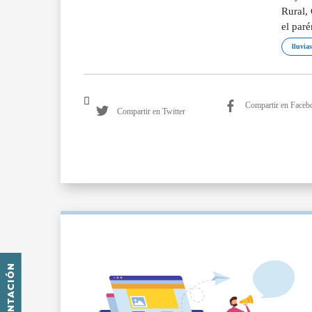
Rural,
el paré
lluvias
Compartir en Faceb
Compartir en Twitter
PRESENTACIÓN