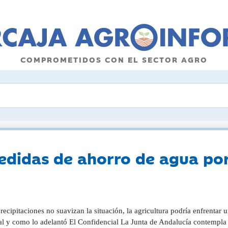
COMPROMETIDOS CON EL SECTOR AGRO
didas de ahorro de agua por 
precipitaciones no suavizan la situación, la agricultura podría enfrentar
al y como lo adelantó El Confidencial La Junta de Andalucía contempla 