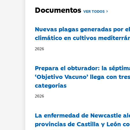
Documentos
VER TODOS
Nuevas plagas generadas por e
climático en cultivos mediterrá
2026
Prepara el obturador: la séptim
‘Objetivo Vacuno’ llega con tre
categorías
2026
La enfermedad de Newcastle al
provincias de Castilla y León c