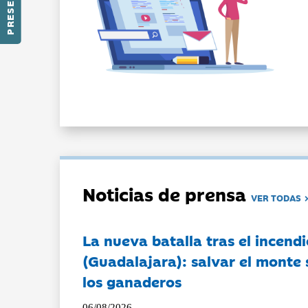
Noticias de prensa
VER TODAS
La nueva batalla tras el incendi
(Guadalajara): salvar el monte 
los ganaderos
06/08/2026