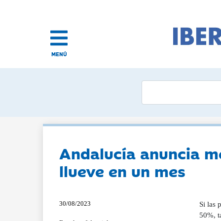
MENÚ
Andalucía anuncia me
llueve en un mes
30/08/2023
Si las 
50%, t