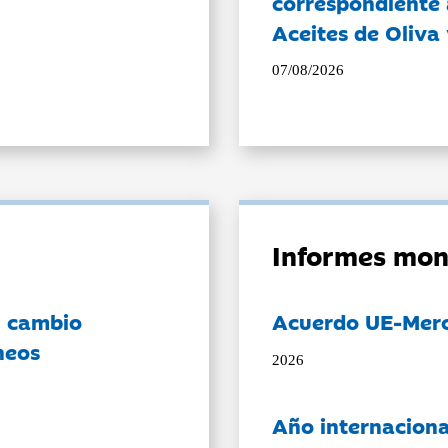
correspondiente a
Aceites de Oliva 
07/08/2026
Informes mon
l cambio
Acuerdo UE-Mer
neos
2026
Año internaciona