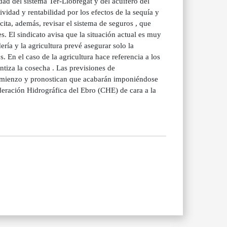
ad del sistema Ter-Llobregat y del acuífero del
idad y rentabilidad por los efectos de la sequía y
cita, además, revisar el sistema de seguros , que
. El sindicato avisa que la situación actual es muy
ía y la agricultura prevé asegurar solo la
. En el caso de la agricultura hace referencia a los
ntiza la cosecha . Las previsiones de
 comienzo y pronostican que acabarán imponiéndose
ederación Hidrográfica del Ebro (CHE) de cara a la