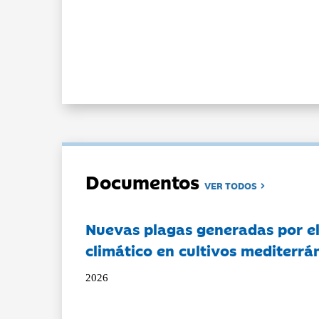
Documentos
VER TODOS
Nuevas plagas generadas por e
climático en cultivos mediterrá
2026