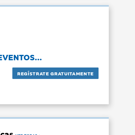
EVENTOS...
dicas