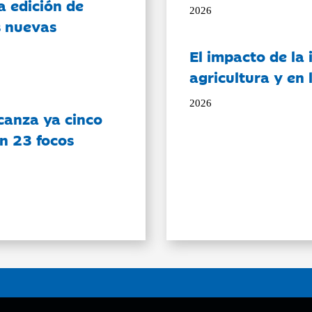
a edición de
2026
s nuevas
El impacto de la i
agricultura y en
2026
canza ya cinco
on 23 focos