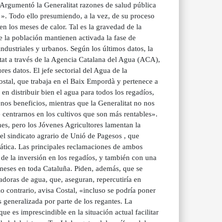
 Argumentó la Generalitat razones de salud pública
s ». Todo ello presumiendo, a la vez, de su proceso
n los meses de calor. Tal es la gravedad de la
 la población mantienen activada la fase de
ndustriales y urbanos. Según los últimos datos, la
itat a través de la Agencia Catalana del Agua (ACA),
es datos. El jefe sectorial del Agua de la
stal, que trabaja en el Baix Empordà y pertenece a
 distribuir bien el agua para todos los regadíos,
nos beneficios, mientras que la Generalitat no nos
 centrarnos en los cultivos que son más rentables».
ones, pero los Jóvenes Agricultores lamentan la
 el sindicato agrario de Unió de Pagesos , que
tica. Las principales reclamaciones de ambos
 de la inversión en los regadíos, y también con una
meses en toda Cataluña. Piden, además, que se
adoras de agua, que, aseguran, repercutiría en
o contrario, avisa Costal, «incluso se podría poner
 generalizada por parte de los regantes. La
 es imprescindible en la situación actual facilitar