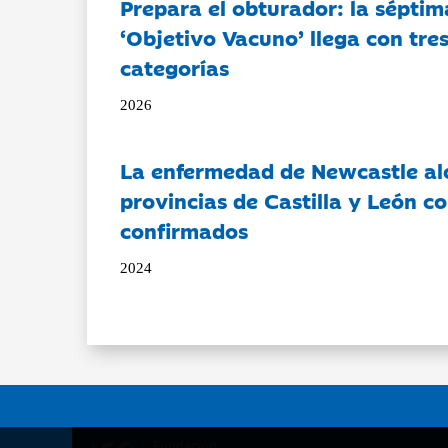
Prepara el obturador: la séptim
‘Objetivo Vacuno’ llega con tre
categorías
2026
La enfermedad de Newcastle al
provincias de Castilla y León c
confirmados
2024