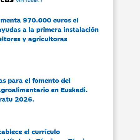
VER TODAS
ementa 970.000 euros el
ayudas a la primera instalación
ltores y agricultoras
as para el fomento del
groalimentario en Euskadi.
ratu 2026.
tablece el currículo