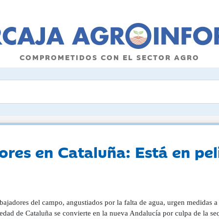
COMPROMETIDOS CON EL SECTOR AGRO
tores en Cataluña: Está en pe
bajadores del campo, angustiados por la falta de agua, urgen medidas a l
edad de Cataluña se convierte en la nueva Andalucía por culpa de la seq