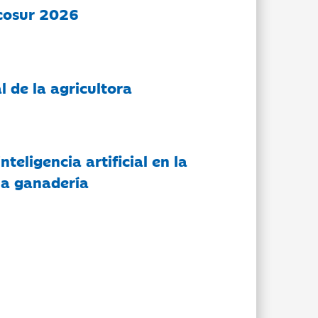
cosur 2026
l de la agricultora
nteligencia artificial en la
 la ganadería