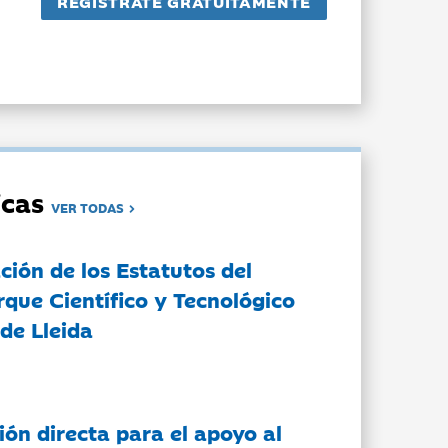
dicas
VER TODAS
ción de los Estatutos del
rque Científico y Tecnológico
de Lleida
ón directa para el apoyo al