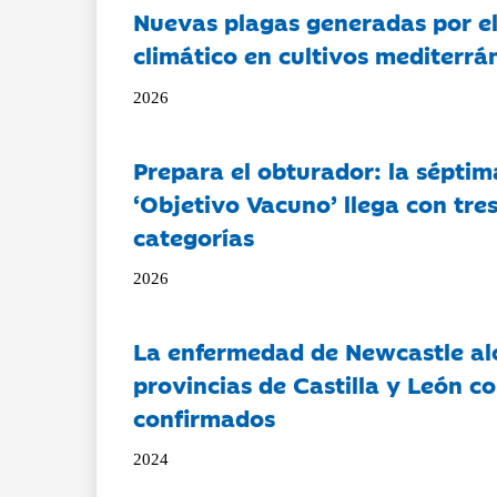
Nuevas plagas generadas por e
climático en cultivos mediterrá
2026
Prepara el obturador: la séptim
‘Objetivo Vacuno’ llega con tre
categorías
2026
La enfermedad de Newcastle al
provincias de Castilla y León c
confirmados
2024