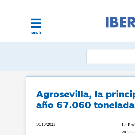
MENÚ
Agrosevilla, la prin
año 67.060 tonelada
10/10/2023
La Rod
en esta