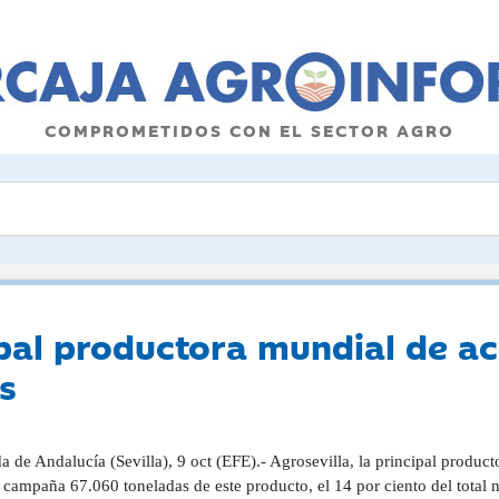
COMPROMETIDOS CON EL SECTOR AGRO
cipal productora mundial de a
s
a de Andalucía (Sevilla), 9 oct (EFE).- Agrosevilla, la principal produ
 campaña 67.060 toneladas de este producto, el 14 por ciento del total 