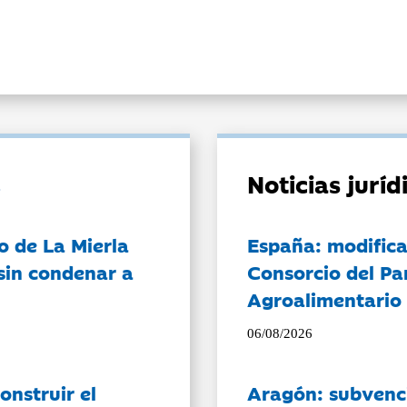
Noticias jurí
o de La Mierla
España: modifica
sin condenar a
Consorcio del Pa
Agroalimentario 
06/08/2026
onstruir el
Aragón: subvenci