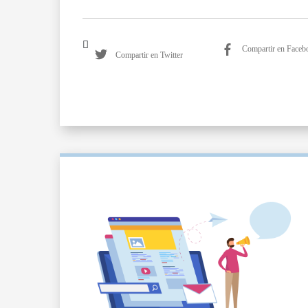
Compartir en Faceb
Compartir en Twitter