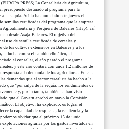
6 (EUROPA PRESS) La Conselleria de Agricultura,
el presupuesto destinado al programa para la
 a la sequía. Así lo ha anunciado este jueves el
de semillas certificadas del programa que la empresa
 Agroalimentaria y Pesquera de Baleares (Irfap), así
cen desde Asaja-Baleares. El objetivo del
el uso de semilla certificada de cereales y
 de los cultivos extensivos en Baleares y a los
, la lucha contra el cambio climático, el
ciado el conseller, el año pasado el programa
ereales, y este año contará con unos 1,2 millones de
a respuesta a la demanda de los agricultores. En este
las demandas que el sector cerealista ha hecho a la
ado que "por culpa de la sequía, los rendimientos de
avemente y, por lo tanto, también se han visto
ecordado que el Govern aprobó en mayo la Comisión
ático. El objetivo, ha explicado, es lograr el
lecer la capacidad de respuesta, la resiliencia y la
o podemos olvidar que el próximo 15 de junio
de explotaciones agrarias por los gastos invertidos en