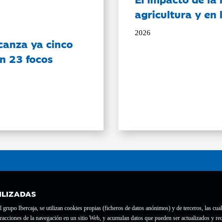
agricultura y en
2026
canza ya cinco
on 23 focos
ILIZADAS
grupo Ibercaja, se utilizan cookies propias (ficheros de datos anónimos) y de terceros, las cual
interacciones de la navegación en un sitio Web, y acumulan datos que pueden ser actualizados y