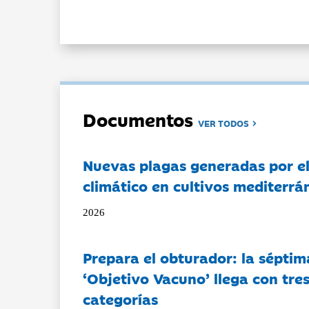
Documentos
VER TODOS
Nuevas plagas generadas por e
climático en cultivos mediterrá
2026
Prepara el obturador: la séptim
‘Objetivo Vacuno’ llega con tre
categorías