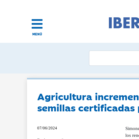
MENÚ
Agricultura increme
semillas certificadas
07/06/2024
Simone
los re