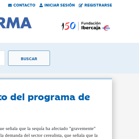
CONTACTO
INICIAR SESIÓN
REGISTRARSE
to del programa de
que señala que la sequía ha afectado "gravemente"
a demanda del sector cerealista, que señala que la