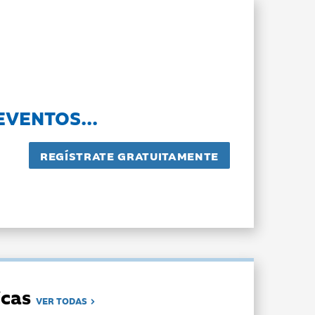
EVENTOS...
dicas
VER TODAS