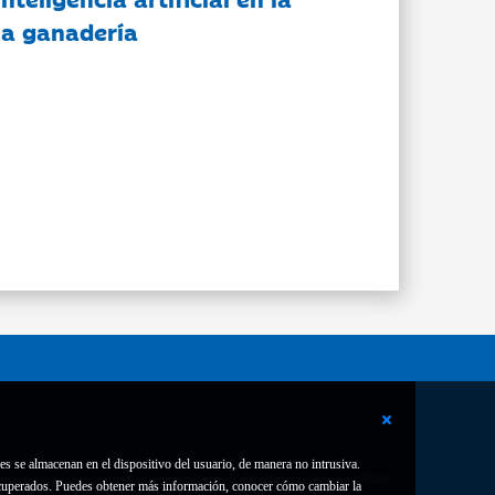
 la ganadería
es se almacenan en el dispositivo del usuario, de manera no intrusiva.
Contacto
Declaración de accesibilidad
 recuperados. Puedes obtener más información, conocer cómo cambiar la