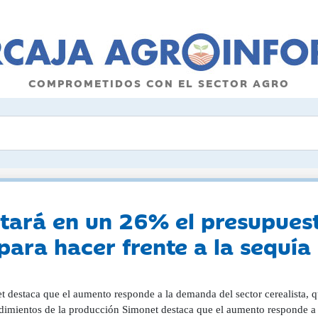
COMPROMETIDOS CON EL SECTOR AGRO
ntará en un 26% el presupues
 para hacer frente a la sequía
t destaca que el aumento responde a la demanda del sector cerealista, 
ndimientos de la producción Simonet destaca que el aumento responde a l