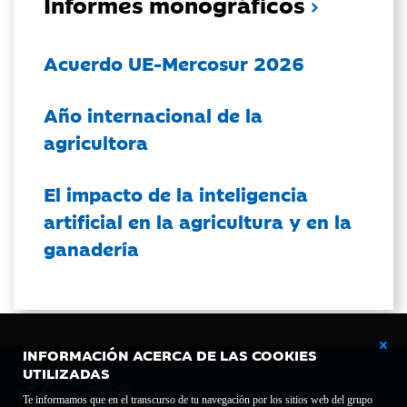
Informes monográficos
Acuerdo UE-Mercosur 2026
Año internacional de la
agricultora
El impacto de la inteligencia
artificial en la agricultura y en la
ganadería
INFORMACIÓN ACERCA DE LAS COOKIES
UTILIZADAS
Te informamos que en el transcurso de tu navegación por los sitios web del grupo