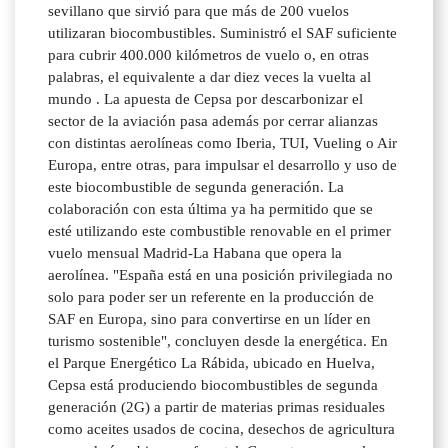
sevillano que sirvió para que más de 200 vuelos
utilizaran biocombustibles. Suministró el SAF suficiente
para cubrir 400.000 kilómetros de vuelo o, en otras
palabras, el equivalente a dar diez veces la vuelta al
mundo . La apuesta de Cepsa por descarbonizar el
sector de la aviación pasa además por cerrar alianzas
con distintas aerolíneas como Iberia, TUI, Vueling o Air
Europa, entre otras, para impulsar el desarrollo y uso de
este biocombustible de segunda generación. La
colaboración con esta última ya ha permitido que se
esté utilizando este combustible renovable en el primer
vuelo mensual Madrid-La Habana que opera la
aerolínea. "España está en una posición privilegiada no
solo para poder ser un referente en la producción de
SAF en Europa, sino para convertirse en un líder en
turismo sostenible", concluyen desde la energética. En
el Parque Energético La Rábida, ubicado en Huelva,
Cepsa está produciendo biocombustibles de segunda
generación (2G) a partir de materias primas residuales
como aceites usados de cocina, desechos de agricultura