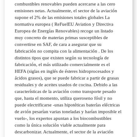
combustibles renovables pueden acercarse a las cero
emisiones netas. Actualmente, el sector de la aviación
supone el 2% de las emisiones totales globales La
normativa europea ( ReFuelEU Aviation y Directiva
Europea de Energías Renovables) recoge un listado
muy concreto de materias primas susceptibles de
convertirse en SAF, de cara a asegurar que su
fabricación no compita con la alimentación . De los
distintos tipos que existen según su tecnología de
fabricación, el más utilizado comercialmente es el
HEFA (siglas en inglés de ésteres hidroprocesados y
ácidos grasos), que se puede fabricar a partir de grasas
residuales y de aceites usados de cocina. Debido a las
características de la aviación como transporte pesado
que, hasta el momento, utiliza queroseno fósil y no
puede electrificarse -unas hipotéticas baterías eléctricas
de avión pesarían varias toneladas y harían imposible el
vuelo-, los expertos apuntan a los biocombustibles
como la única solución viable actualmente para
descarbonizar. Actualmente, el sector de la aviación