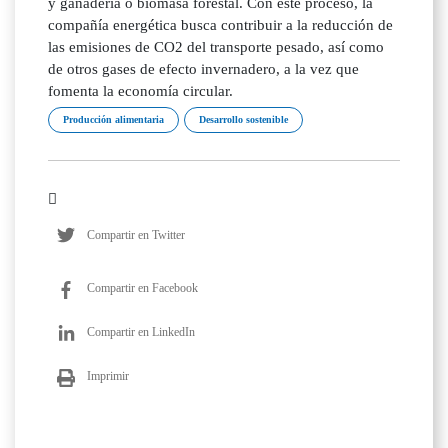
y ganadería o biomasa forestal. Con este proceso, la
compañía energética busca contribuir a la reducción de
las emisiones de CO2 del transporte pesado, así como
de otros gases de efecto invernadero, a la vez que
fomenta la economía circular.
Producción alimentaria
Desarrollo sostenible
Compartir en Twitter
Compartir en Facebook
Compartir en LinkedIn
Imprimir