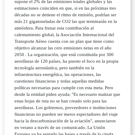
supone el 2% de las emisiones totales globales y las
estimaciones coinciden en que, si en las próximas tres
décadas no se detiene el ritmo de emisión, podrían ser
más 21 gigatoneladas de CO2 las que terminarán en la
atmósfera. Para frenar esta contribución al
calentamiento global, la Asociación Internacional del
Transporte Aéreo cuenta con un plan que tiene como
objetivo alcanzar las cero emisiones netas en el año
2050 . La organización, que está constituida por 300
aerolíneas de 120 países, ha puesto el foco en la propia
tecnología aeronáutica, pero también en la
infraestructura energética, las operaciones, las
cuestiones financieras y todas aquellas medidas
políticas necesarias para cumplir con esta meta. Pero
desde la entidad piden ayuda: "Es necesario matizar que
estas hojas de ruta no se han creado solo para las
aerolíneas. Los gobiernos, proveedores e instituciones
financieras no pueden ser meros espectadores del viaje
hacia la descarbonización de la aviación", anunciaron
en verano a través de un comunicado. La Unión
Europea ya ha sentado las bases a través de la citada