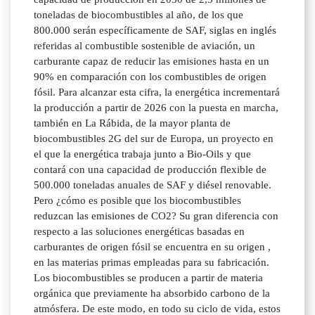
toneladas de biocombustibles al año, de los que
800.000 serán específicamente de SAF, siglas en inglés
referidas al combustible sostenible de aviación, un
carburante capaz de reducir las emisiones hasta en un
90% en comparación con los combustibles de origen
fósil. Para alcanzar esta cifra, la energética incrementará
la producción a partir de 2026 con la puesta en marcha,
también en La Rábida, de la mayor planta de
biocombustibles 2G del sur de Europa, un proyecto en
el que la energética trabaja junto a Bio-Oils y que
contará con una capacidad de producción flexible de
500.000 toneladas anuales de SAF y diésel renovable.
Pero ¿cómo es posible que los biocombustibles
reduzcan las emisiones de CO2? Su gran diferencia con
respecto a las soluciones energéticas basadas en
carburantes de origen fósil se encuentra en su origen ,
en las materias primas empleadas para su fabricación.
Los biocombustibles se producen a partir de materia
orgánica que previamente ha absorbido carbono de la
atmósfera. De este modo, en todo su ciclo de vida, estos