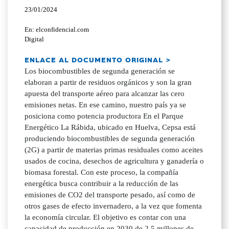
23/01/2024
En: elconfidencial.com
Digital
ENLACE AL DOCUMENTO ORIGINAL >
Los biocombustibles de segunda generación se
elaboran a partir de residuos orgánicos y son la gran
apuesta del transporte aéreo para alcanzar las cero
emisiones netas. En ese camino, nuestro país ya se
posiciona como potencia productora En el Parque
Energético La Rábida, ubicado en Huelva, Cepsa está
produciendo biocombustibles de segunda generación
(2G) a partir de materias primas residuales como aceites
usados de cocina, desechos de agricultura y ganadería o
biomasa forestal. Con este proceso, la compañía
energética busca contribuir a la reducción de las
emisiones de CO2 del transporte pesado, así como de
otros gases de efecto invernadero, a la vez que fomenta
la economía circular. El objetivo es contar con una
capacidad de producción en 2030 de 2,5 millones de