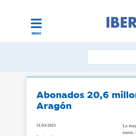
MENÚ
Abonados 20,6 millon
Aragón
31/03/2025
La mayo
euros.