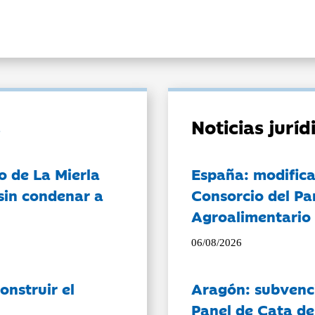
Noticias jurí
o de La Mierla
España: modifica
sin condenar a
Consorcio del Pa
Agroalimentario 
06/08/2026
onstruir el
Aragón: subvenci
Panel de Cata de