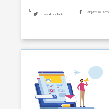
Compartir en Faceb
Compartir en Twitter