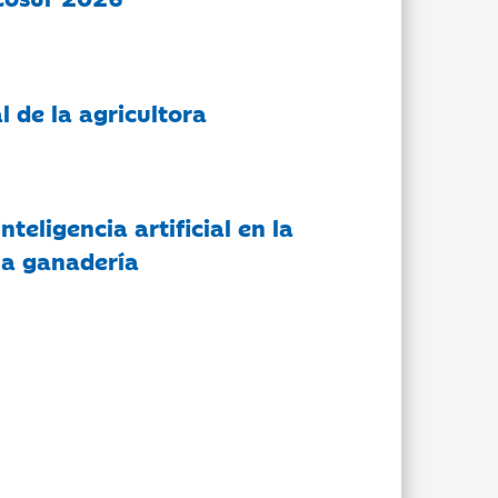
l de la agricultora
nteligencia artificial en la
 la ganadería