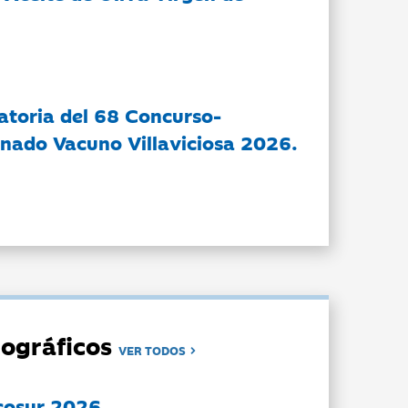
atoria del 68 Concurso-
nado Vacuno Villaviciosa 2026.
ográficos
VER TODOS
cosur 2026