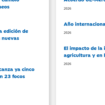
neos
2026
Año internaciona
a edición de
2026
s nuevas
El impacto de la i
agricultura y en
2026
canza ya cinco
on 23 focos