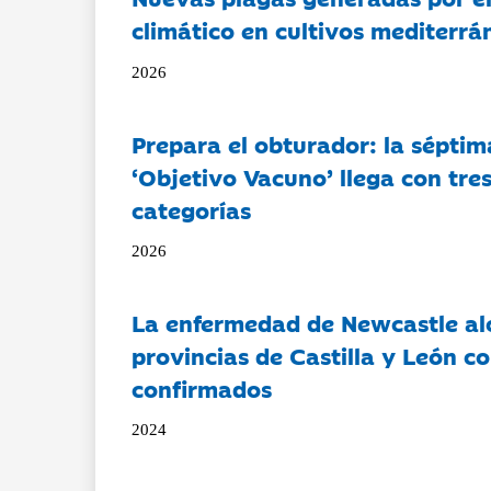
climático en cultivos mediterrá
2026
Prepara el obturador: la séptim
‘Objetivo Vacuno’ llega con tre
categorías
2026
La enfermedad de Newcastle al
provincias de Castilla y León c
confirmados
2024