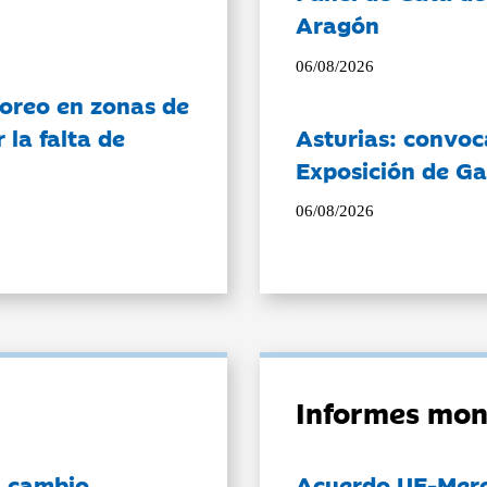
Aragón
06/08/2026
oreo en zonas de
la falta de
Asturias: convoc
Exposición de Ga
06/08/2026
Informes mon
l cambio
Acuerdo UE-Mer