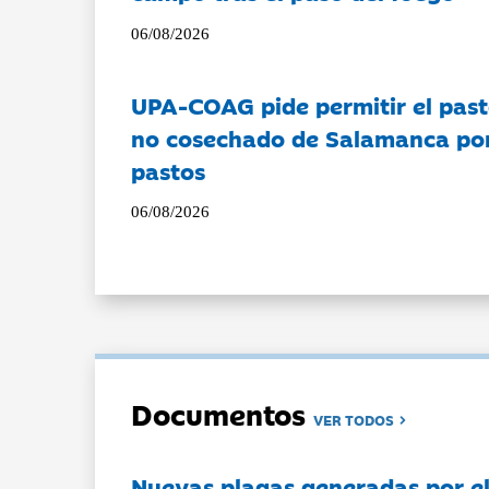
06/08/2026
UPA-COAG pide permitir el past
no cosechado de Salamanca por 
pastos
06/08/2026
Documentos
VER TODOS
Nuevas plagas generadas por e