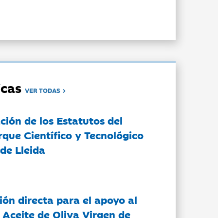
dicas
VER TODAS
ción de los Estatutos del
rque Científico y Tecnológico
de Lleida
ón directa para el apoyo al
 Aceite de Oliva Virgen de