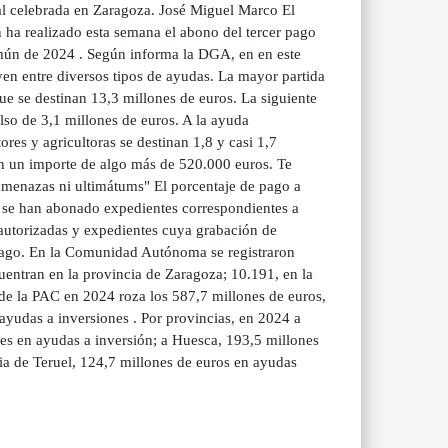
mal celebrada en Zaragoza. José Miguel Marco El
ha realizado esta semana el abono del tercer pago
Común de 2024 . Según informa la DGA, en en este
yen entre diversos tipos de ayudas. La mayor partida
ue se destinan 13,3 millones de euros. La siguiente
lso de 3,1 millones de euros. A la ayuda
res y agricultoras se destinan 1,8 y casi 1,7
en un importe de algo más de 520.000 euros. Te
 amenazas ni ultimátums" El porcentaje de pago a
o se han abonado expedientes correspondientes a
 autorizadas y expedientes cuya grabación de
 pago. En la Comunidad Autónoma se registraron
uentran en la provincia de Zaragoza; 10.191, en la
 de la PAC en 2024 roza los 587,7 millones de euros,
ayudas a inversiones . Por provincias, en 2024 a
es en ayudas a inversión; a Huesca, 193,5 millones
ia de Teruel, 124,7 millones de euros en ayudas