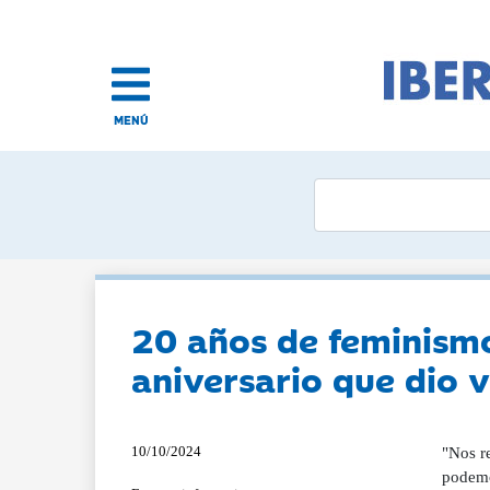
MENÚ
20 años de feminismo
aniversario que dio vi
10/10/2024
"Nos r
podemo