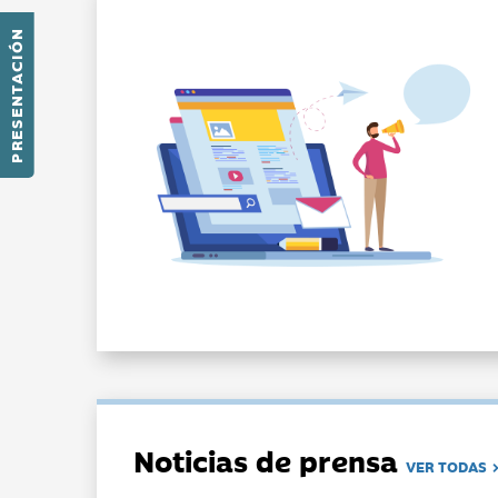
PRESENTACIÓN
Noticias de prensa
VER TODAS