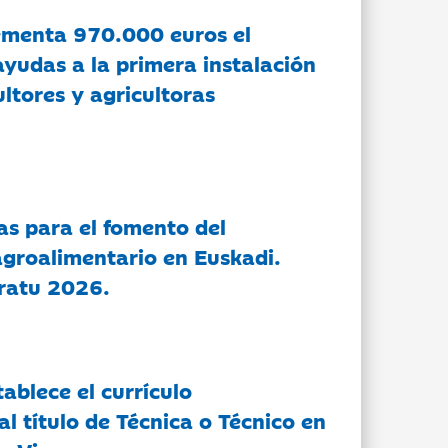
ementa 970.000 euros el
ayudas a la primera instalación
ltores y agricultoras
as para el fomento del
groalimentario en Euskadi.
ratu 2026.
tablece el currículo
l título de Técnica o Técnico en