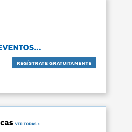
EVENTOS...
dicas
VER TODAS