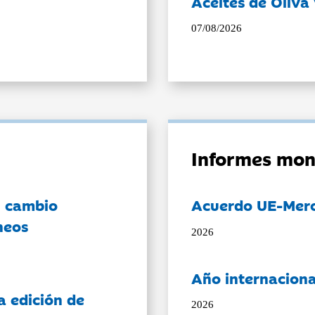
Aceites de Oliva 
07/08/2026
Informes mon
l cambio
Acuerdo UE-Mer
neos
2026
Año internaciona
a edición de
2026