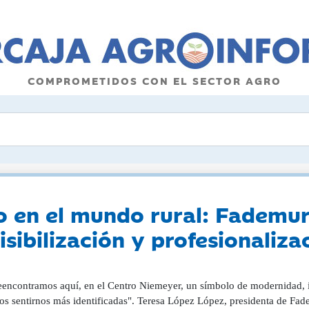
COMPROMETIDOS CON EL SECTOR AGRO
 en el mundo rural: Fademur
sibilización y profesionalizac
eencontramos aquí, en el Centro Niemeyer, un símbolo de modernidad, i
s sentirnos más identificadas". Teresa López López, presidenta de Fade