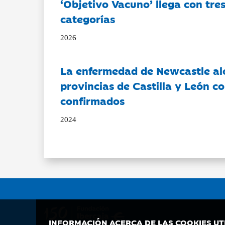
‘Objetivo Vacuno’ llega con tre
categorías
2026
La enfermedad de Newcastle al
provincias de Castilla y León c
confirmados
2024
INFORMACIÓN ACERCA DE LAS COOKIES UT