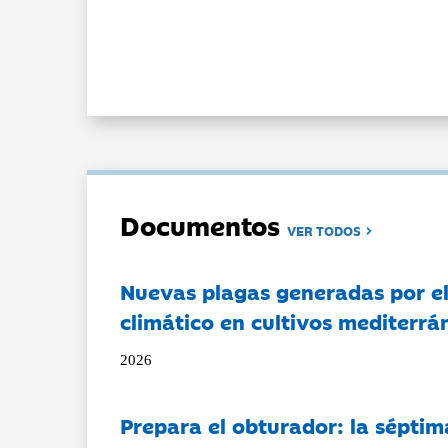
Documentos
VER TODOS
Nuevas plagas generadas por e
climático en cultivos mediterrá
2026
Prepara el obturador: la séptim