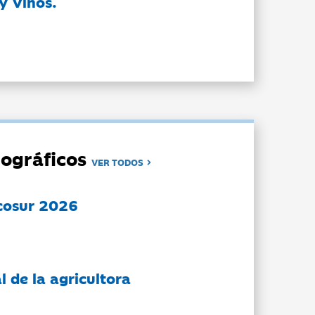
y Vinos.
ográficos
VER TODOS
cosur 2026
l de la agricultora