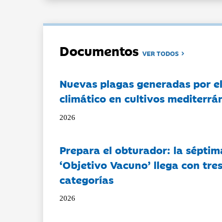
Documentos
VER TODOS
Nuevas plagas generadas por e
climático en cultivos mediterrá
2026
Prepara el obturador: la séptim
‘Objetivo Vacuno’ llega con tre
categorías
2026