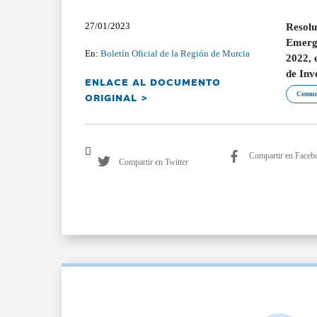
27/01/2023
Resolu
Emerge
En:
Boletín Oficial de la Región de Murcia
2022, 
de Inv
ENLACE AL DOCUMENTO
ORIGINAL >
Comun
Compartir en Faceb
Compartir en Twitter