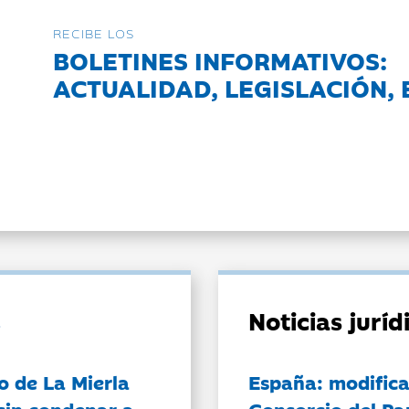
RECIBE LOS
BOLETINES INFORMATIVOS:
ACTUALIDAD, LEGISLACIÓN, 
Noticias jurí
o de La Mierla
España: modifica
sin condenar a
Consorcio del Pa