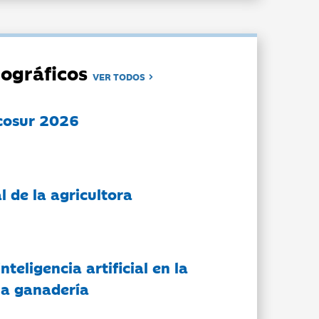
ográficos
VER TODOS
cosur 2026
l de la agricultora
nteligencia artificial en la
 la ganadería