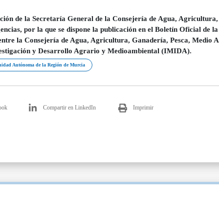
ción de la Secretaría General de la Consejería de Agua, Agricultur
ncias, por la que se dispone la publicación en el Boletín Oficial de
entre la Consejería de Agua, Agricultura, Ganadería, Pesca, Medio 
estigación y Desarrollo Agrario y Medioambiental (IMIDA).
idad Autónoma de la Región de Murcia
ook
Compartir en LinkedIn
Imprimir