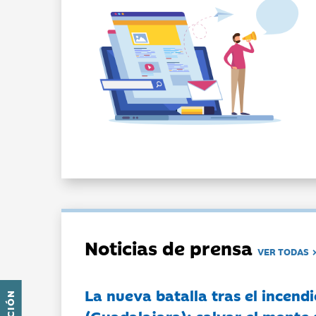
Noticias de prensa
VER TODAS
La nueva batalla tras el incendi
(Guadalajara): salvar el monte 