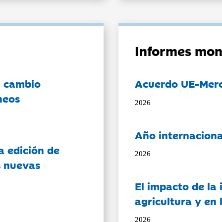
Informes mon
l cambio
Acuerdo UE-Mer
neos
2026
Año internaciona
a edición de
2026
s nuevas
El impacto de la i
agricultura y en
2026