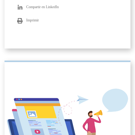
Compartir en LinkedIn
Imprimir