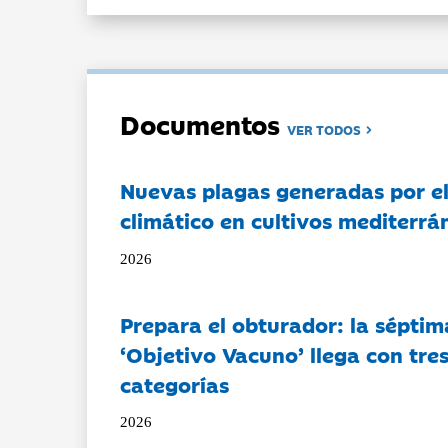
Documentos
VER TODOS
Nuevas plagas generadas por e
climático en cultivos mediterrá
2026
Prepara el obturador: la séptim
‘Objetivo Vacuno’ llega con tre
categorías
2026