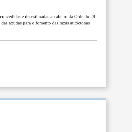
oncedidas e desestimadas ao abeiro da Orde do 29
 das axudas para o fomento das razas autóctonas