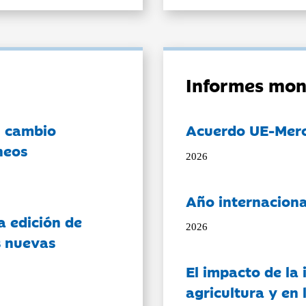
Informes mon
l cambio
Acuerdo UE-Mer
neos
2026
Año internaciona
a edición de
2026
s nuevas
El impacto de la i
agricultura y en