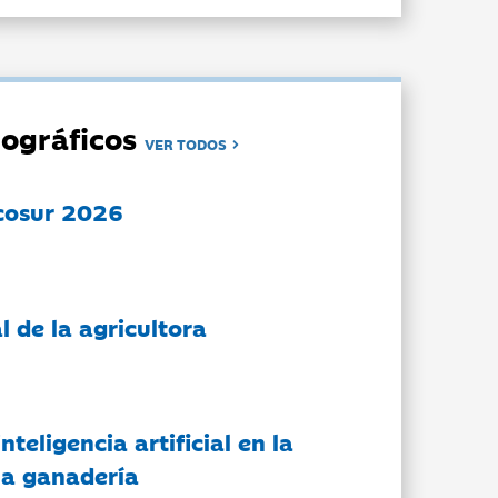
ográficos
VER TODOS
cosur 2026
l de la agricultora
nteligencia artificial en la
 la ganadería