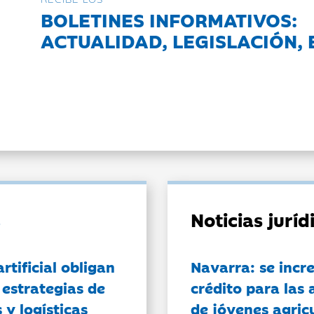
BOLETINES INFORMATIVOS:
ACTUALIDAD, LEGISLACIÓN, 
Noticias jurí
artificial obligan
Navarra: se incr
 estrategias de
crédito para las 
 y logísticas
de jóvenes agricu