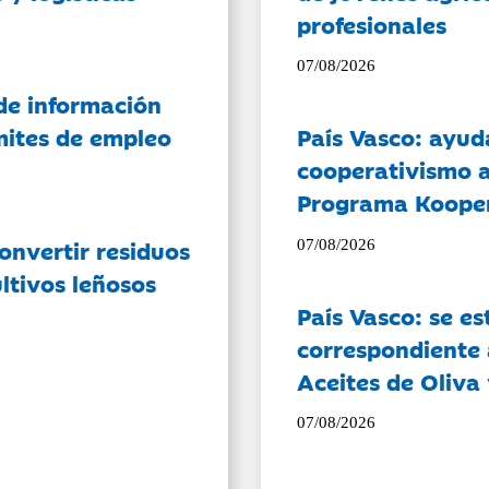
profesionales
07/08/2026
de información
ámites de empleo
País Vasco: ayud
cooperativismo a
Programa Koope
onvertir residuos
07/08/2026
ltivos leñosos
País Vasco: se es
correspondiente a
Aceites de Oliva 
07/08/2026