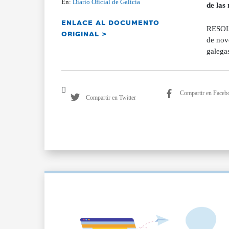
En:
Diario Oficial de Galicia
de las
ENLACE AL DOCUMENTO
RESOLU
ORIGINAL >
de nov
galega
Compartir en Faceb
Compartir en Twitter