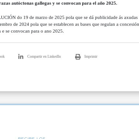
 razas autóctonas gallegas y se convocan para el año 2025.
CIÓN do 19 de marzo de 2025 pola que se dá publicidade ás axudas c
embro de 2024 pola que se establecen as bases que regulan a concesión
s e se convocan para o ano 2025.
ook
Compartir en LinkedIn
Imprimir
RECIBE LOS