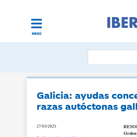
MENÚ
Galicia: ayudas conc
razas autóctonas gal
27/03/2025
RESOLU
Orden 