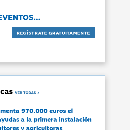
EVENTOS...
dicas
VER TODAS
ementa 970.000 euros el
ayudas a la primera instalación
ltores y agricultoras