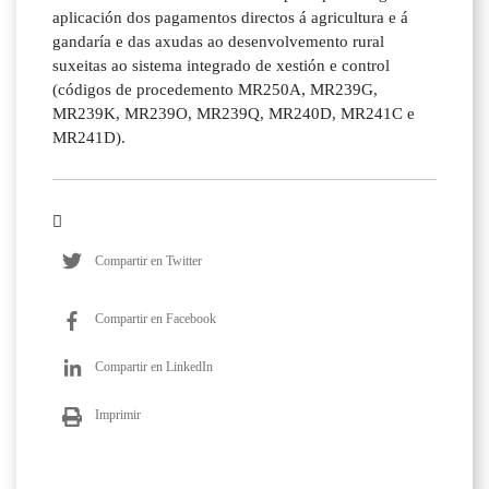
aplicación dos pagamentos directos á agricultura e á
gandaría e das axudas ao desenvolvemento rural
suxeitas ao sistema integrado de xestión e control
(códigos de procedemento MR250A, MR239G,
MR239K, MR239O, MR239Q, MR240D, MR241C e
MR241D).
Compartir en Twitter
Compartir en Facebook
Compartir en LinkedIn
Imprimir