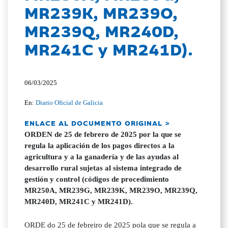
MR239K, MR239O,
MR239Q, MR240D,
MR241C y MR241D).
06/03/2025
En:
Diario Oficial de Galicia
ENLACE AL DOCUMENTO ORIGINAL >
ORDEN de 25 de febrero de 2025 por la que se
regula la aplicación de los pagos directos a la
agricultura y a la ganadería y de las ayudas al
desarrollo rural sujetas al sistema integrado de
gestión y control (códigos de procedimiento
MR250A, MR239G, MR239K, MR239O, MR239Q,
MR240D, MR241C y MR241D).
ORDE do 25 de febreiro de 2025 pola que se regula a