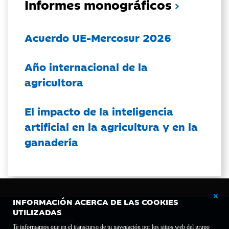
Informes monográficos
Acuerdo UE-Mercosur 2026
Año internacional de la
agricultora
El impacto de la inteligencia
artificial en la agricultura y en la
ganadería
INFORMACIÓN ACERCA DE LAS COOKIES
UTILIZADAS
Te informamos que en el transcurso de tu navegación por los sitios web del grupo