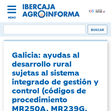
MENÚ
Galicia: ayudas al
desarrollo rural
sujetas al sistema
integrado de gestión y
control (códigos de
procedimiento
MR250A, MR239G,