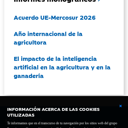
Acuerdo UE-Mercosur 2026
Año internacional de la
agricultora
El impacto de la inteligencia
artificial en la agricultura y en la
ganadería
INFORMACIÓN ACERCA DE LAS COOKIES
UTILIZADAS
Te informamos que en el transcurso de tu navegación por los sitios web del grupo