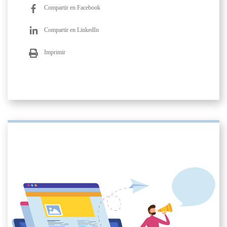
Compartir en Facebook
Compartir en LinkedIn
Imprimir